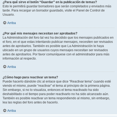
¿Para qué sirve el botón “Guardar” en la publicación de temas?
Esto le permitirá guardar borradores que serán completados y enviados más
tarde. Para recargar un borrador guardado, visite el Panel de Control de
Usuario.
Arriba
¿Por qué mis mensajes necesitan ser aprobados?
La Administración del foro tal vez ha decidido que los mensajes publicados en
el foro, en el que estas intentando publicar mensajes, necesiten ser revisados
antes de aprobarlos. También es posible que La Administración le haya
ubicado en un grupo de usuarios cuyos mensajes necesitan ser revisados
antes de aprobarlos. Por favor comuníquese con el administrador para más
información al respecto.
Arriba
¿Cómo hago para reactivar un tema?
Puede hacerlo dándole clic al enlace que dice “Reactivar tema” cuando esté
viendo el mismo, puede “reactivar” el tema al principio de la primera página.
Sin embargo, si no lo visualiza, entonces el tema reactivado ha sido
deshabilitado o el tiempo para poder reactivarlo no ha sido alcanzado aún.
También es posible reactivar un tema respondiendo al mismo, sin embargo,
lea las reglas del foro antes de hacerlo.
Arriba