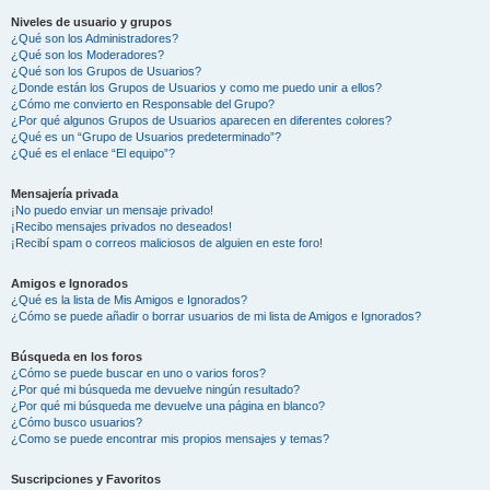
Niveles de usuario y grupos
¿Qué son los Administradores?
¿Qué son los Moderadores?
¿Qué son los Grupos de Usuarios?
¿Donde están los Grupos de Usuarios y como me puedo unir a ellos?
¿Cómo me convierto en Responsable del Grupo?
¿Por qué algunos Grupos de Usuarios aparecen en diferentes colores?
¿Qué es un “Grupo de Usuarios predeterminado”?
¿Qué es el enlace “El equipo”?
Mensajería privada
¡No puedo enviar un mensaje privado!
¡Recibo mensajes privados no deseados!
¡Recibí spam o correos maliciosos de alguien en este foro!
Amigos e Ignorados
¿Qué es la lista de Mis Amigos e Ignorados?
¿Cómo se puede añadir o borrar usuarios de mi lista de Amigos e Ignorados?
Búsqueda en los foros
¿Cómo se puede buscar en uno o varios foros?
¿Por qué mi búsqueda me devuelve ningún resultado?
¿Por qué mi búsqueda me devuelve una página en blanco?
¿Cómo busco usuarios?
¿Como se puede encontrar mis propios mensajes y temas?
Suscripciones y Favoritos