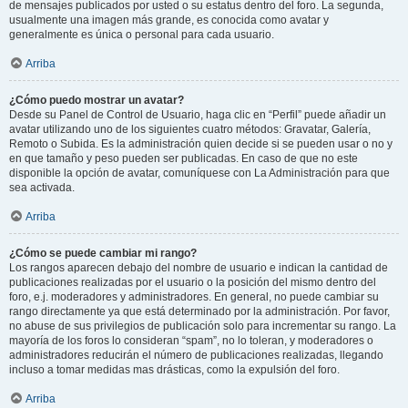
de mensajes publicados por usted o su estatus dentro del foro. La segunda,
usualmente una imagen más grande, es conocida como avatar y
generalmente es única o personal para cada usuario.
Arriba
¿Cómo puedo mostrar un avatar?
Desde su Panel de Control de Usuario, haga clic en “Perfil” puede añadir un
avatar utilizando uno de los siguientes cuatro métodos: Gravatar, Galería,
Remoto o Subida. Es la administración quien decide si se pueden usar o no y
en que tamaño y peso pueden ser publicadas. En caso de que no este
disponible la opción de avatar, comuníquese con La Administración para que
sea activada.
Arriba
¿Cómo se puede cambiar mi rango?
Los rangos aparecen debajo del nombre de usuario e indican la cantidad de
publicaciones realizadas por el usuario o la posición del mismo dentro del
foro, e.j. moderadores y administradores. En general, no puede cambiar su
rango directamente ya que está determinado por la administración. Por favor,
no abuse de sus privilegios de publicación solo para incrementar su rango. La
mayoría de los foros lo consideran “spam”, no lo toleran, y moderadores o
administradores reducirán el número de publicaciones realizadas, llegando
incluso a tomar medidas mas drásticas, como la expulsión del foro.
Arriba