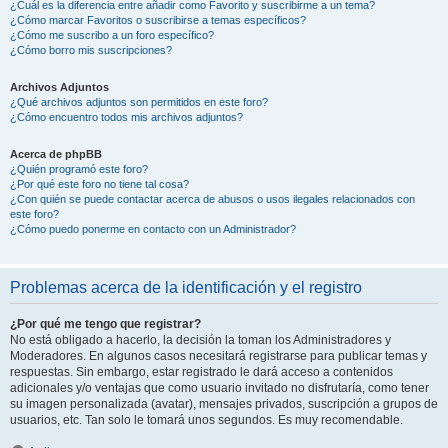
¿Cuál es la diferencia entre añadir como Favorito y suscribirme a un tema?
¿Cómo marcar Favoritos o suscribirse a temas específicos?
¿Cómo me suscribo a un foro específico?
¿Cómo borro mis suscripciones?
Archivos Adjuntos
¿Qué archivos adjuntos son permitidos en este foro?
¿Cómo encuentro todos mis archivos adjuntos?
Acerca de phpBB
¿Quién programó este foro?
¿Por qué este foro no tiene tal cosa?
¿Con quién se puede contactar acerca de abusos o usos ilegales relacionados con
este foro?
¿Cómo puedo ponerme en contacto con un Administrador?
Problemas acerca de la identificación y el registro
¿Por qué me tengo que registrar?
No está obligado a hacerlo, la decisión la toman los Administradores y
Moderadores. En algunos casos necesitará registrarse para publicar temas y
respuestas. Sin embargo, estar registrado le dará acceso a contenidos
adicionales y/o ventajas que como usuario invitado no disfrutaría, como tener
su imagen personalizada (avatar), mensajes privados, suscripción a grupos de
usuarios, etc. Tan solo le tomará unos segundos. Es muy recomendable.