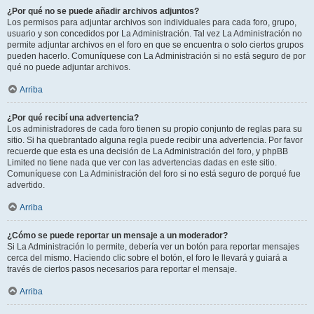
¿Por qué no se puede añadir archivos adjuntos?
Los permisos para adjuntar archivos son individuales para cada foro, grupo,
usuario y son concedidos por La Administración. Tal vez La Administración no
permite adjuntar archivos en el foro en que se encuentra o solo ciertos grupos
pueden hacerlo. Comuníquese con La Administración si no está seguro de por
qué no puede adjuntar archivos.
Arriba
¿Por qué recibí una advertencia?
Los administradores de cada foro tienen su propio conjunto de reglas para su
sitio. Si ha quebrantado alguna regla puede recibir una advertencia. Por favor
recuerde que esta es una decisión de La Administración del foro, y phpBB
Limited no tiene nada que ver con las advertencias dadas en este sitio.
Comuníquese con La Administración del foro si no está seguro de porqué fue
advertido.
Arriba
¿Cómo se puede reportar un mensaje a un moderador?
Si La Administración lo permite, debería ver un botón para reportar mensajes
cerca del mismo. Haciendo clic sobre el botón, el foro le llevará y guiará a
través de ciertos pasos necesarios para reportar el mensaje.
Arriba