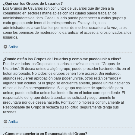
¿Qué son los Grupos de Usuarios?
Los Grupos de Usuarios son conjuntos de usuarios que dividen a la
comunidad en sectores manejables con los cuales puede trabajar los
administradores del foro. Cada usuario puede pertenecer a varios grupos y
cada grupo puede tener diferentes permisos. Esto ayuda, a los
administradores, a cambiar los permisos de muchos usuarios a la vez, tales
como los permisos de moderador, o garantizar el acceso a foros privados a los
usuarios.
Arriba
¿Donde están los Grupos de Usuarios y como me puedo unir a ellos?
Puede ver todos los Grupos de usuarios a través del enlace “Grupos de
Usuarios”. Si desea unirse a algún grupo, puede proceder haciendo clic en el
botón apropiado. No todos los grupos tienen libre acceso. Sin embargo,
algunos requieren aprobación para poder unirse, otros están cerrados y
algunos son ocultos. Si el grupo se encuentra abierto, puede unirse haciendo
clic en el botón correspondiente. Si el grupo requiere de aprobación para
unirse, puede solicitar unirse haciendo clic en el botón correspondiente. El
responsable del grupo deberá aprobar su solicitud y seguramente le
preguntará por qué desea hacerlo. Por favor no moleste continuamente al
Responsable de Grupo si rechaza su solicitud; seguramente tenga sus
razones.
Arriba
¿Cómo me convierto en Responsable del Grupo?