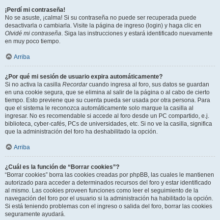
¡Perdí mi contraseña!
No se asuste, ¡calma! Si su contraseña no puede ser recuperada puede
desactivarla o cambiarla. Visite la página de ingreso (login) y haga clic en
Olvidé mi contraseña
. Siga las instrucciones y estará identificado nuevamente
en muy poco tiempo.
Arriba
¿Por qué mi sesión de usuario expira automáticamente?
Si no activa la casilla
Recordar
cuando ingresa al foro, sus datos se guardan
en una cookie segura, que se elimina al salir de la página o al cabo de cierto
tiempo. Esto previene que su cuenta pueda ser usada por otra persona. Para
que el sistema le reconozca automáticamente solo marque la casilla al
ingresar. No es recomendable si accede al foro desde un PC compartido, e.j.
biblioteca, cyber-cafés, PCs de universidades, etc. Si no ve la casilla, significa
que la administración del foro ha deshabilitado la opción.
Arriba
¿Cuál es la función de “Borrar cookies”?
“Borrar cookies” borra las cookies creadas por phpBB, las cuales le mantienen
autorizado para acceder a determinados recursos del foro y estar identificado
al mismo. Las cookies proveen funciones como leer el seguimiento de la
navegación del foro por el usuario si la administración ha habilitado la opción.
Si está teniendo problemas con el ingreso o salida del foro, borrar las cookies
seguramente ayudará.