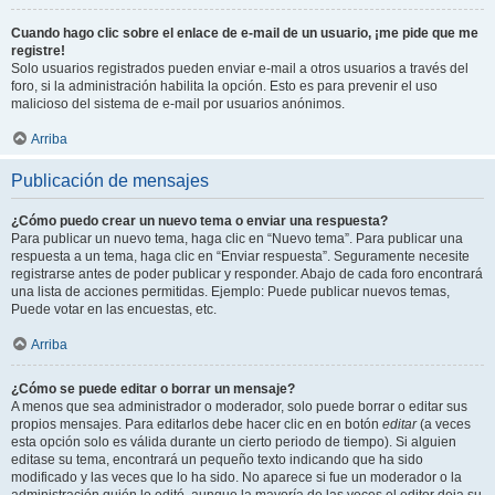
Cuando hago clic sobre el enlace de e-mail de un usuario, ¡me pide que me
registre!
Solo usuarios registrados pueden enviar e-mail a otros usuarios a través del
foro, si la administración habilita la opción. Esto es para prevenir el uso
malicioso del sistema de e-mail por usuarios anónimos.
Arriba
Publicación de mensajes
¿Cómo puedo crear un nuevo tema o enviar una respuesta?
Para publicar un nuevo tema, haga clic en “Nuevo tema”. Para publicar una
respuesta a un tema, haga clic en “Enviar respuesta”. Seguramente necesite
registrarse antes de poder publicar y responder. Abajo de cada foro encontrará
una lista de acciones permitidas. Ejemplo: Puede publicar nuevos temas,
Puede votar en las encuestas, etc.
Arriba
¿Cómo se puede editar o borrar un mensaje?
A menos que sea administrador o moderador, solo puede borrar o editar sus
propios mensajes. Para editarlos debe hacer clic en en botón
editar
(a veces
esta opción solo es válida durante un cierto periodo de tiempo). Si alguien
editase su tema, encontrará un pequeño texto indicando que ha sido
modificado y las veces que lo ha sido. No aparece si fue un moderador o la