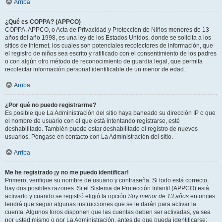
Arriba
¿Qué es COPPA? (APPCO)
COPPA, APPCO, o Acta de Privacidad y Protección de Niños menores de 13
años del año 1998, es una ley de los Estados Unidos, donde se solicita a los
sitios de Internet, los cuales son potenciales recolectores de información, que
el registro de niños sea escrito y ratificado con el consentimiento de los padres
o con algún otro método de reconocimiento de guardia legal, que permita
recolectar información personal identificable de un menor de edad.
Arriba
¿Por qué no puedo registrarme?
Es posible que La Administración del sitio haya baneado su dirección IP o que
el nombre de usuario con el que está intentando registrarse, esté
deshabilitado. También puede estar deshabilitado el registro de nuevos
usuarios. Póngase en contacto con La Administración del sitio.
Arriba
Me he registrado ¡y no me puedo identificar!
Primero, verifique su nombre de usuario y contraseña. Si todo está correcto,
hay dos posibles razones. Si el Sistema de Protección Infantil (APPCO) está
activado y cuando se registró eligió la opción
Soy menor de 13 años
entonces
tendrá que seguir algunas instrucciones que se le darán para activar la
cuenta. Algunos foros disponen que las cuentas deben ser activadas, ya sea
por usted mismo o por La Administración, antes de que pueda identificarse;