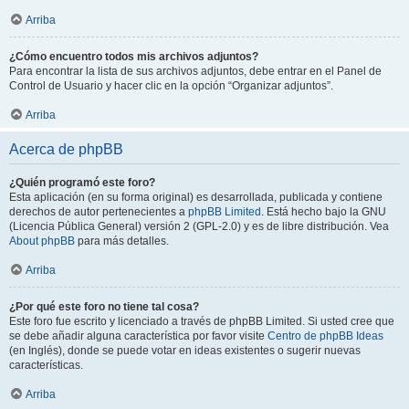
Arriba
¿Cómo encuentro todos mis archivos adjuntos?
Para encontrar la lista de sus archivos adjuntos, debe entrar en el Panel de
Control de Usuario y hacer clic en la opción “Organizar adjuntos”.
Arriba
Acerca de phpBB
¿Quién programó este foro?
Esta aplicación (en su forma original) es desarrollada, publicada y contiene
derechos de autor pertenecientes a
phpBB Limited
. Está hecho bajo la GNU
(Licencia Pública General) versión 2 (GPL-2.0) y es de libre distribución. Vea
About phpBB
para más detalles.
Arriba
¿Por qué este foro no tiene tal cosa?
Este foro fue escrito y licenciado a través de phpBB Limited. Si usted cree que
se debe añadir alguna característica por favor visite
Centro de phpBB Ideas
(en Inglés), donde se puede votar en ideas existentes o sugerir nuevas
características.
Arriba