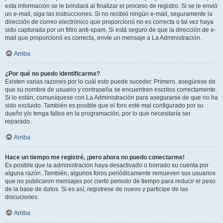
esta información se le brindará al finalizar el proceso de registro. Si se le envió
un e-mail, siga las instrucciones. Si no recibió ningún e-mail, seguramente la
dirección de correo electrónico que proporcionó no es correcta o tal vez haya
sido capturada por un filtro anti-spam. Si está seguro de que la dirección de e-
mail que proporcionó es correcta, envíe un mensaje a La Administración.
Arriba
¿Por qué no puedo identificarme?
Existen varias razones por lo cuál esto puede suceder. Primero, asegúrese de
que su nombre de usuario y contraseña se encuentren escritos correctamente.
Si lo están, comuníquese con La Administración para asegurarse de que no ha
sido excluido. También es posible que el foro esté mal configurado por su
dueño y/o tenga fallos en la programación, por lo que necesitaría ser
reparado.
Arriba
Hace un tiempo me registré, ¡pero ahora no puedo conectarme!
Es posible que la administración haya desactivado o borrado su cuenta por
alguna razón. También, algunos foros periódicamente remueven sus usuarios
que no publicaron mensajes por cierto periodo de tiempo para reducir el peso
de la base de datos. Si es así, registrese de nuevo y participe de las
discuciones.
Arriba