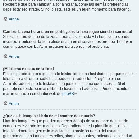
Recuerde que para cambiar la zona horaria, como las demás preferencias,
debe estar registrado. Si no lo está, este es un buen momento para hacerlo.
Arriba
Cambié la zona horaria en mi perfil, ¡pero la hora sigue siendo incorrecto!
Si está seguro de que de la zona horaria es correcta y la hora sigue siendo
incorrecta, entonces la hora almacenada en el servidor es errónea. Por favor
comuníquese con La Administración para corregir el problema.
Arriba
¡Mi idioma no está en la lista!
Esto se puede deber a que la administración no ha instalado el paquete de su
idioma para el foro o nadie ha creado una traducción. Pregúntele a un
Administrador si puede instalar el paquete del idioma que necesita. Si el
paquete no existe, siéntase libre de hacer una traducción. Puede encontrar
más información en el sitio web de
phpBB
®
Arriba
¿Qué es la imagen al lado de mi nombre de usuario?
Hay dos imágenes que pueden aparecer debajo de su nombre de usuario
cuando esté viendo los mensajes. Dependiendo de la plantilla que utilice el
foro, la primera imagen está asociada a la posición (rank) del usuario,
generalmente en forma de estrellas, bloques o puntos, indicando la cantidad