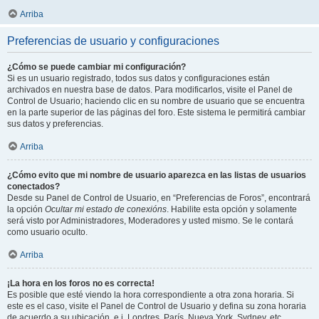
Arriba
Preferencias de usuario y configuraciones
¿Cómo se puede cambiar mi configuración?
Si es un usuario registrado, todos sus datos y configuraciones están
archivados en nuestra base de datos. Para modificarlos, visite el Panel de
Control de Usuario; haciendo clic en su nombre de usuario que se encuentra
en la parte superior de las páginas del foro. Este sistema le permitirá cambiar
sus datos y preferencias.
Arriba
¿Cómo evito que mi nombre de usuario aparezca en las listas de usuarios
conectados?
Desde su Panel de Control de Usuario, en “Preferencias de Foros”, encontrará
la opción
Ocultar mi estado de conexións
. Habilite esta opción y solamente
será visto por Administradores, Moderadores y usted mismo. Se le contará
como usuario oculto.
Arriba
¡La hora en los foros no es correcta!
Es posible que esté viendo la hora correspondiente a otra zona horaria. Si
este es el caso, visite el Panel de Control de Usuario y defina su zona horaria
de acuerdo a su ubicación, e.j. Londres, París, Nueva York, Sydney, etc.