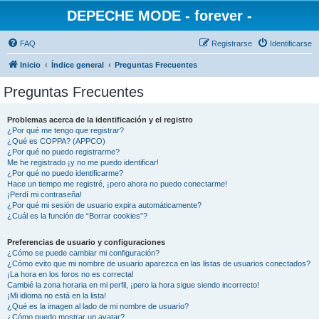
DEPECHE MODE - forever -
FAQ
Registrarse
Identificarse
Inicio
Índice general
Preguntas Frecuentes
Preguntas Frecuentes
Problemas acerca de la identificación y el registro
¿Por qué me tengo que registrar?
¿Qué es COPPA? (APPCO)
¿Por qué no puedo registrarme?
Me he registrado ¡y no me puedo identificar!
¿Por qué no puedo identificarme?
Hace un tiempo me registré, ¡pero ahora no puedo conectarme!
¡Perdí mi contraseña!
¿Por qué mi sesión de usuario expira automáticamente?
¿Cuál es la función de “Borrar cookies”?
Preferencias de usuario y configuraciones
¿Cómo se puede cambiar mi configuración?
¿Cómo evito que mi nombre de usuario aparezca en las listas de usuarios conectados?
¡La hora en los foros no es correcta!
Cambié la zona horaria en mi perfil, ¡pero la hora sigue siendo incorrecto!
¡Mi idioma no está en la lista!
¿Qué es la imagen al lado de mi nombre de usuario?
¿Cómo puedo mostrar un avatar?