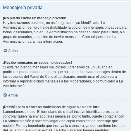
Mensajería privada
¡No puedo enviar un mensaje privado!
Hay tres razones posibles; no está registrado y/o identificado, La
Administración del foro ha deshabilitado la opción de mensajes privados para
todos los usuarios, o bien La Administración ha deshabilitado para usted, o su
grupo de usuarios, la opción de enviar mensajes. Comuníquese con La
Administración para más información.
Arriba
¡Recibo mensajes privados no deseados!
Si está recibiendo mensajes maliciosos u ofensivos de un usuario en
particular, puede bloquearlo para que no le pueda enviar mensajes dentro de
las opciones del Panel de Control de Usuario, puede usar el botón para
informar o reportar dichos mensajes a los Moderadores, o comunicarlo a La
Administración.
Arriba
¡Recibí spam o correos maliciosos de alguien en este foro!
Lamentamos oír eso. El formulario de e-mail incluye identificadores para
controlar quién ha enviado tales mensajes, por lo tanto, puede contactar con
La Administración y hacerles llegar una copia completa del mensaje que
recibió. Es muy importante que incluya la cabecera, ya que contiene los datos
del usuario que envió el e-mail. La Administración tomará medidas.