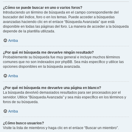
¿Cómo se puede buscar en uno o varios foros?
Introduciendo un término de búsqueda en el campo correspondiente del
buscador del índice, foro o en los temas. Puede acceder a búsquedas
avanzadas haciendo clic en el enlace “Búsqueda Avanzada” que está
disponible en todas las páginas del foro. La manera de acceder a la búsqueda
depende de la plantilla utilizada.
Arriba
¿Por qué mi búsqueda me devuelve ningún resultado?
Probablemente su búsqueda fue muy general e incluye muchos términos
comunes que no son indexados por phpBB. Sea más específico y utilice las
opciones disponibles en la búsqueda avanzada.
Arriba
¿Por qué mi búsqueda me devuelve una página en blanco?
La búsqueda devolvió demasiados resultados para ser procesados por el
servidor. Utilice “Búsqueda Avanzada” y sea más específico en los términos y
foros de su búsqueda.
Arriba
¿Cómo busco usuarios?
Visite la lista de miembros y haga clic en el enlace “Buscar un miembro”.