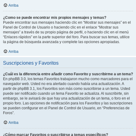
Arriba
¿Como se puede encontrar mis propios mensajes y temas?
Puede encontrar sus mensajes haciendo clic en “Mostrar sus mensajes” en el
Panel de Control de Usuario o haciendo clic en el enlace “Mostrar sus
mensajes” a través de su propio página de perfil, o haciendo clic en el menú
“Enlaces rápidos” en la parte superior del foro. Para buscar sus temas, utilice
la página de búsqueda avanzada y complete las opciones apropiadas.
Arriba
Suscripciones y Favoritos
¿Cuál es la diferencia entre añadir como Favorito y suscribirme a un tema?
En phpBB 3.0, los temas Favoritos trabajaron mucho como marcadores para el
navegador web. Usted no era alertado cuando había una actualización. A
partir de phpBB 3.1, los Favoritos son más como suscribirse a un tema. Usted
puede ser notificado cuando un tema Favorito se actualiza. Al suscribirte, sin
embargo, se le avisará de que hay una actualización de un tema, o foro en el
propio foro. Las opciones de notificación para los Favoritos y las suscripciones
se pueden configurar en el Panel de Control de Usuario, en “Preferencias de
Foros”.
Arriba
¿Cómo marcar Favoritos o suscribirse a temas específicos?