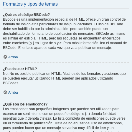
Formatos y tipos de temas
¿Qué es el código BBCode?
BBcode es una implementación especial de HTML, ofrece un gran control de
formato de los objetos particulares de las publicaciones. El uso de BBCode
debe ser habilitado por la administración, pero también puede ser
deshabilitado del formulario de publicación de mensajes. BBCode asimismo
es similar en estilo al HTML, pero las etiquetas se encuentran encerrados
entre corchetes [ y ] en lugar de < y >. Para más información, lea el manual de
BBCode. El enlace aparece cada vez que va a publicar un mensaje.
Arriba
¿Puedo usar HTML?
No. No es posible publicar en HTML. Muchos de los formatos y acciones que
se pueden ejecutar utilizando HTML pueden ser aplicados utilizando
BBCodes.
Arriba
¿Qué son los emoticonos?
Los emoticonos son pequeñas imágenes que pueden ser utilizadas para
expresar un sentimiento con un pequeño código, e.j. :) denota felicidad,
mientras que :( denota tristeza. La lista completa de emoticones puede verse
en el formulario de publicación. Trate de no abusar del uso de emoticonos,
pues pueden hacer que un mensaje se vuelva muy difícil de leer y un