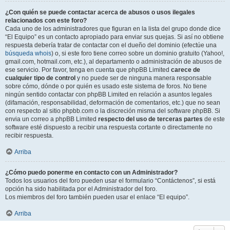
¿Con quién se puede contactar acerca de abusos o usos ilegales
relacionados con este foro?
Cada uno de los administradores que figuran en la lista del grupo donde dice
“El Equipo” es un contacto apropiado para enviar sus quejas. Si así no obtiene
respuesta debería tratar de contactar con el dueño del dominio (efectúe una
búsqueda whois
) o, si este foro tiene correo sobre un dominio gratuito (Yahoo!,
gmail.com, hotmail.com, etc.), al departamento o administración de abusos de
ese servicio. Por favor, tenga en cuenta que phpBB Limited
carece de
cualquier tipo de control
y no puede ser de ninguna manera responsable
sobre cómo, dónde o por quién es usado este sistema de foros. No tiene
ningún sentido contactar con phpBB Limited en relación a asuntos legales
(difamación, responsabilidad, deformación de comentarios, etc.) que no sean
con respecto al sitio phpbb.com o la discreción misma del software phpBB. Si
envia un correo a phpBB Limited
respecto del uso de terceras partes
de este
software esté dispuesto a recibir una respuesta cortante o directamente no
recibir respuesta.
Arriba
¿Cómo puedo ponerme en contacto con un Administrador?
Todos los usuarios del foro pueden usar el formulario “Contáctenos”, si está
opción ha sido habilitada por el Administrador del foro.
Los miembros del foro también pueden usar el enlace “El equipo”.
Arriba