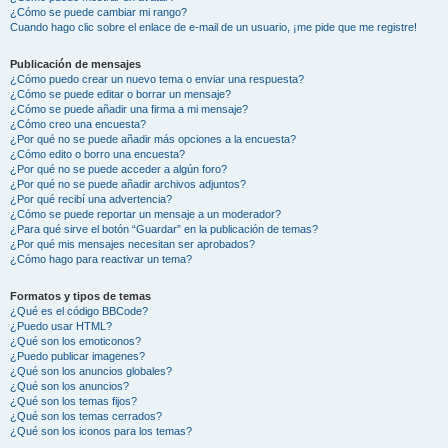
¿Cómo se puede cambiar mi rango?
Cuando hago clic sobre el enlace de e-mail de un usuario, ¡me pide que me registre!
Publicación de mensajes
¿Cómo puedo crear un nuevo tema o enviar una respuesta?
¿Cómo se puede editar o borrar un mensaje?
¿Cómo se puede añadir una firma a mi mensaje?
¿Cómo creo una encuesta?
¿Por qué no se puede añadir más opciones a la encuesta?
¿Cómo edito o borro una encuesta?
¿Por qué no se puede acceder a algún foro?
¿Por qué no se puede añadir archivos adjuntos?
¿Por qué recibí una advertencia?
¿Cómo se puede reportar un mensaje a un moderador?
¿Para qué sirve el botón “Guardar” en la publicación de temas?
¿Por qué mis mensajes necesitan ser aprobados?
¿Cómo hago para reactivar un tema?
Formatos y tipos de temas
¿Qué es el código BBCode?
¿Puedo usar HTML?
¿Qué son los emoticonos?
¿Puedo publicar imagenes?
¿Qué son los anuncios globales?
¿Qué son los anuncios?
¿Qué son los temas fijos?
¿Qué son los temas cerrados?
¿Qué son los iconos para los temas?