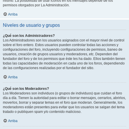
mismo. La posibilidad de usar iconos en los mensajes depende de los
permisos otorgados por La Administración.
Arriba
Niveles de usuario y grupos
¿Qué son los Administradores?
Los Administradores son los usuarios asignados con el mayor nivel de control
sobre el foro entero. Estos usuarios pueden controlar todas las acciones y
configuraciones del foro, incluyendo configuraciones de permisos, baneo de
usuarios, creación de grupos usuarios y moderadores, etc. Dependen del
fundador del foro y de los permisos que éste les ha dado. Ellos también tienen
todas las capacidades de moderación en cada uno de los foros, dependiendo
de las configuraciones realizadas por el fundador del sitio.
Arriba
¿Qué son los Moderadores?
Los Moderadores son individuos (o grupos de individuos) que cuidan el foro
día a día. Tienen la autoridad para editar o borrar mensajes, cerrarlos, abrirlos,
moverlos, borrar y separar temas en el foro que moderan. Generalmente, los
moderadores están presentes para evitar que los usuarios se salgan del tema
tratado o publiquen spam y/o contenido malicioso.
Arriba