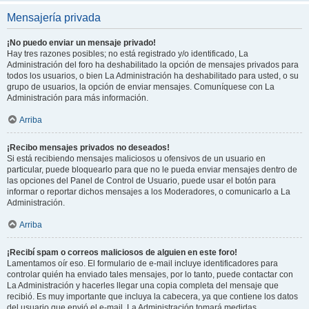
Mensajería privada
¡No puedo enviar un mensaje privado!
Hay tres razones posibles; no está registrado y/o identificado, La
Administración del foro ha deshabilitado la opción de mensajes privados para
todos los usuarios, o bien La Administración ha deshabilitado para usted, o su
grupo de usuarios, la opción de enviar mensajes. Comuníquese con La
Administración para más información.
Arriba
¡Recibo mensajes privados no deseados!
Si está recibiendo mensajes maliciosos u ofensivos de un usuario en
particular, puede bloquearlo para que no le pueda enviar mensajes dentro de
las opciones del Panel de Control de Usuario, puede usar el botón para
informar o reportar dichos mensajes a los Moderadores, o comunicarlo a La
Administración.
Arriba
¡Recibí spam o correos maliciosos de alguien en este foro!
Lamentamos oír eso. El formulario de e-mail incluye identificadores para
controlar quién ha enviado tales mensajes, por lo tanto, puede contactar con
La Administración y hacerles llegar una copia completa del mensaje que
recibió. Es muy importante que incluya la cabecera, ya que contiene los datos
del usuario que envió el e-mail. La Administración tomará medidas.