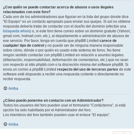
¿Con quién se puede contactar acerca de abusos o usos ilegales
relacionados con este foro?
Cada uno de los administradores que figuran en la lista del grupo donde dice
“El Equipo” es un contacto apropiado para enviar sus quejas. Si así no obtiene
respuesta debería tratar de contactar con el dueño del dominio (efectúe una
búsqueda whois
) o, si este foro tiene correo sobre un dominio gratuito (Yahoo!,
gmail.com, hotmail.com, etc.), al departamento o administración de abusos de
ese servicio. Por favor, tenga en cuenta que phpBB Limited
carece de
cualquier tipo de control
y no puede ser de ninguna manera responsable
sobre cómo, dónde o por quién es usado este sistema de foros. No tiene
ningún sentido contactar con phpBB Limited en relación a asuntos legales
(difamación, responsabilidad, deformación de comentarios, etc.) que no sean
con respecto al sitio phpbb.com o la discreción misma del software phpBB. Si
envia un correo a phpBB Limited
respecto del uso de terceras partes
de este
software esté dispuesto a recibir una respuesta cortante o directamente no
recibir respuesta.
Arriba
¿Cómo puedo ponerme en contacto con un Administrador?
Todos los usuarios del foro pueden usar el formulario “Contáctenos”, si está
opción ha sido habilitada por el Administrador del foro.
Los miembros del foro también pueden usar el enlace “El equipo”.
Arriba