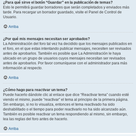
¿Para qué sirve el botón “Guardar” en la publicación de temas?
Esto le permitirá guardar borradores que serán completados y enviados más
tarde. Para recargar un borrador guardado, visite el Panel de Control de
Usuario.
Arriba
¿Por qué mis mensajes necesitan ser aprobados?
La Administración del foro tal vez ha decidido que los mensajes publicados en
el foro, en el que estas intentando publicar mensajes, necesiten ser revisados
antes de aprobarlos. También es posible que La Administración le haya
ubicado en un grupo de usuarios cuyos mensajes necesitan ser revisados
antes de aprobarlos. Por favor comuníquese con el administrador para más
información al respecto.
Arriba
¿Cómo hago para reactivar un tema?
Puede hacerlo dándole clic al enlace que dice “Reactivar tema” cuando esté
viendo el mismo, puede “reactivar” el tema al principio de la primera página.
Sin embargo, si no lo visualiza, entonces el tema reactivado ha sido
deshabilitado o el tiempo para poder reactivarlo no ha sido alcanzado aún.
También es posible reactivar un tema respondiendo al mismo, sin embargo,
lea las reglas del foro antes de hacerlo.
Arriba