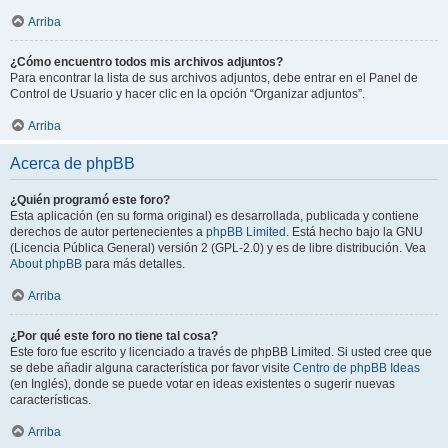
Arriba
¿Cómo encuentro todos mis archivos adjuntos?
Para encontrar la lista de sus archivos adjuntos, debe entrar en el Panel de
Control de Usuario y hacer clic en la opción “Organizar adjuntos”.
Arriba
Acerca de phpBB
¿Quién programó este foro?
Esta aplicación (en su forma original) es desarrollada, publicada y contiene
derechos de autor pertenecientes a
phpBB Limited
. Está hecho bajo la GNU
(Licencia Pública General) versión 2 (GPL-2.0) y es de libre distribución. Vea
About phpBB
para más detalles.
Arriba
¿Por qué este foro no tiene tal cosa?
Este foro fue escrito y licenciado a través de phpBB Limited. Si usted cree que
se debe añadir alguna característica por favor visite
Centro de phpBB Ideas
(en Inglés), donde se puede votar en ideas existentes o sugerir nuevas
características.
Arriba