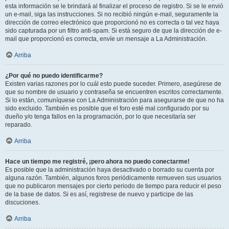
esta información se le brindará al finalizar el proceso de registro. Si se le envió
un e-mail, siga las instrucciones. Si no recibió ningún e-mail, seguramente la
dirección de correo electrónico que proporcionó no es correcta o tal vez haya
sido capturada por un filtro anti-spam. Si está seguro de que la dirección de e-
mail que proporcionó es correcta, envíe un mensaje a La Administración.
Arriba
¿Por qué no puedo identificarme?
Existen varias razones por lo cuál esto puede suceder. Primero, asegúrese de
que su nombre de usuario y contraseña se encuentren escritos correctamente.
Si lo están, comuníquese con La Administración para asegurarse de que no ha
sido excluido. También es posible que el foro esté mal configurado por su
dueño y/o tenga fallos en la programación, por lo que necesitaría ser
reparado.
Arriba
Hace un tiempo me registré, ¡pero ahora no puedo conectarme!
Es posible que la administración haya desactivado o borrado su cuenta por
alguna razón. También, algunos foros periódicamente remueven sus usuarios
que no publicaron mensajes por cierto periodo de tiempo para reducir el peso
de la base de datos. Si es así, registrese de nuevo y participe de las
discuciones.
Arriba