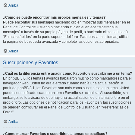
Arriba
¿Como se puede encontrar mis propios mensajes y temas?
Puede encontrar sus mensajes haciendo clic en “Mostrar sus mensajes” en el
Panel de Control de Usuario o haciendo clic en el enlace “Mostrar sus
mensajes” a través de su propio página de perfil, o haciendo clic en el menú
“Enlaces rápidos” en la parte superior del foro. Para buscar sus temas, utilice
la página de búsqueda avanzada y complete las opciones apropiadas.
Arriba
Suscripciones y Favoritos
¿Cuál es la diferencia entre añadir como Favorito y suscribirme a un tema?
En phpBB 3.0, los temas Favoritos trabajaron mucho como marcadores para el
navegador web. Usted no era alertado cuando había una actualización. A
partir de phpBB 3.1, los Favoritos son más como suscribirse a un tema. Usted
puede ser notificado cuando un tema Favorito se actualiza. Al suscribirte, sin
embargo, se le avisará de que hay una actualización de un tema, o foro en el
propio foro. Las opciones de notificación para los Favoritos y las suscripciones
se pueden configurar en el Panel de Control de Usuario, en “Preferencias de
Foros”.
Arriba
¿Cómo marcar Favoritos o suscribirse a temas específicos?