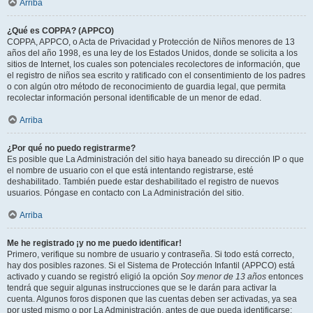
Arriba
¿Qué es COPPA? (APPCO)
COPPA, APPCO, o Acta de Privacidad y Protección de Niños menores de 13
años del año 1998, es una ley de los Estados Unidos, donde se solicita a los
sitios de Internet, los cuales son potenciales recolectores de información, que
el registro de niños sea escrito y ratificado con el consentimiento de los padres
o con algún otro método de reconocimiento de guardia legal, que permita
recolectar información personal identificable de un menor de edad.
Arriba
¿Por qué no puedo registrarme?
Es posible que La Administración del sitio haya baneado su dirección IP o que
el nombre de usuario con el que está intentando registrarse, esté
deshabilitado. También puede estar deshabilitado el registro de nuevos
usuarios. Póngase en contacto con La Administración del sitio.
Arriba
Me he registrado ¡y no me puedo identificar!
Primero, verifique su nombre de usuario y contraseña. Si todo está correcto,
hay dos posibles razones. Si el Sistema de Protección Infantil (APPCO) está
activado y cuando se registró eligió la opción
Soy menor de 13 años
entonces
tendrá que seguir algunas instrucciones que se le darán para activar la
cuenta. Algunos foros disponen que las cuentas deben ser activadas, ya sea
por usted mismo o por La Administración, antes de que pueda identificarse;