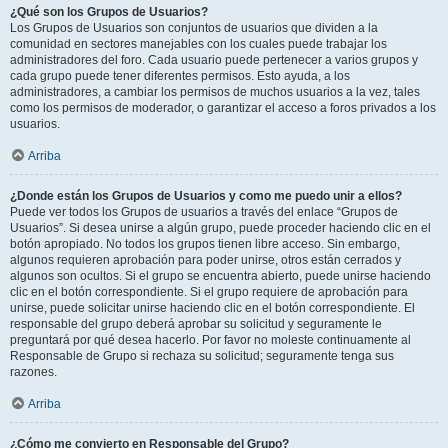
¿Qué son los Grupos de Usuarios?
Los Grupos de Usuarios son conjuntos de usuarios que dividen a la
comunidad en sectores manejables con los cuales puede trabajar los
administradores del foro. Cada usuario puede pertenecer a varios grupos y
cada grupo puede tener diferentes permisos. Esto ayuda, a los
administradores, a cambiar los permisos de muchos usuarios a la vez, tales
como los permisos de moderador, o garantizar el acceso a foros privados a los
usuarios.
Arriba
¿Donde están los Grupos de Usuarios y como me puedo unir a ellos?
Puede ver todos los Grupos de usuarios a través del enlace “Grupos de
Usuarios”. Si desea unirse a algún grupo, puede proceder haciendo clic en el
botón apropiado. No todos los grupos tienen libre acceso. Sin embargo,
algunos requieren aprobación para poder unirse, otros están cerrados y
algunos son ocultos. Si el grupo se encuentra abierto, puede unirse haciendo
clic en el botón correspondiente. Si el grupo requiere de aprobación para
unirse, puede solicitar unirse haciendo clic en el botón correspondiente. El
responsable del grupo deberá aprobar su solicitud y seguramente le
preguntará por qué desea hacerlo. Por favor no moleste continuamente al
Responsable de Grupo si rechaza su solicitud; seguramente tenga sus
razones.
Arriba
¿Cómo me convierto en Responsable del Grupo?