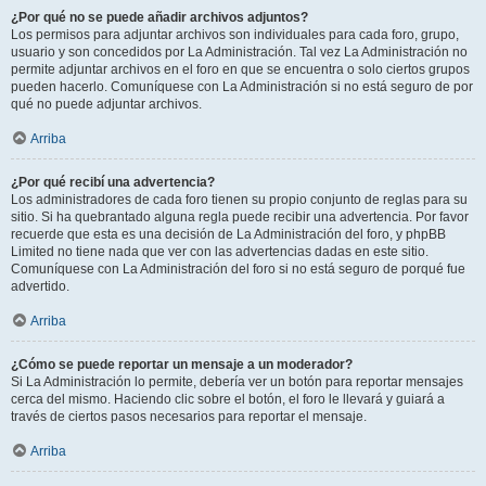
¿Por qué no se puede añadir archivos adjuntos?
Los permisos para adjuntar archivos son individuales para cada foro, grupo,
usuario y son concedidos por La Administración. Tal vez La Administración no
permite adjuntar archivos en el foro en que se encuentra o solo ciertos grupos
pueden hacerlo. Comuníquese con La Administración si no está seguro de por
qué no puede adjuntar archivos.
Arriba
¿Por qué recibí una advertencia?
Los administradores de cada foro tienen su propio conjunto de reglas para su
sitio. Si ha quebrantado alguna regla puede recibir una advertencia. Por favor
recuerde que esta es una decisión de La Administración del foro, y phpBB
Limited no tiene nada que ver con las advertencias dadas en este sitio.
Comuníquese con La Administración del foro si no está seguro de porqué fue
advertido.
Arriba
¿Cómo se puede reportar un mensaje a un moderador?
Si La Administración lo permite, debería ver un botón para reportar mensajes
cerca del mismo. Haciendo clic sobre el botón, el foro le llevará y guiará a
través de ciertos pasos necesarios para reportar el mensaje.
Arriba