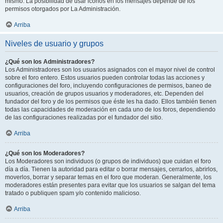
mismo. La posibilidad de usar iconos en los mensajes depende de los
permisos otorgados por La Administración.
Arriba
Niveles de usuario y grupos
¿Qué son los Administradores?
Los Administradores son los usuarios asignados con el mayor nivel de control
sobre el foro entero. Estos usuarios pueden controlar todas las acciones y
configuraciones del foro, incluyendo configuraciones de permisos, baneo de
usuarios, creación de grupos usuarios y moderadores, etc. Dependen del
fundador del foro y de los permisos que éste les ha dado. Ellos también tienen
todas las capacidades de moderación en cada uno de los foros, dependiendo
de las configuraciones realizadas por el fundador del sitio.
Arriba
¿Qué son los Moderadores?
Los Moderadores son individuos (o grupos de individuos) que cuidan el foro
día a día. Tienen la autoridad para editar o borrar mensajes, cerrarlos, abrirlos,
moverlos, borrar y separar temas en el foro que moderan. Generalmente, los
moderadores están presentes para evitar que los usuarios se salgan del tema
tratado o publiquen spam y/o contenido malicioso.
Arriba