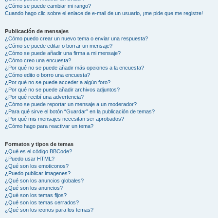
¿Cómo se puede cambiar mi rango?
Cuando hago clic sobre el enlace de e-mail de un usuario, ¡me pide que me registre!
Publicación de mensajes
¿Cómo puedo crear un nuevo tema o enviar una respuesta?
¿Cómo se puede editar o borrar un mensaje?
¿Cómo se puede añadir una firma a mi mensaje?
¿Cómo creo una encuesta?
¿Por qué no se puede añadir más opciones a la encuesta?
¿Cómo edito o borro una encuesta?
¿Por qué no se puede acceder a algún foro?
¿Por qué no se puede añadir archivos adjuntos?
¿Por qué recibí una advertencia?
¿Cómo se puede reportar un mensaje a un moderador?
¿Para qué sirve el botón “Guardar” en la publicación de temas?
¿Por qué mis mensajes necesitan ser aprobados?
¿Cómo hago para reactivar un tema?
Formatos y tipos de temas
¿Qué es el código BBCode?
¿Puedo usar HTML?
¿Qué son los emoticonos?
¿Puedo publicar imagenes?
¿Qué son los anuncios globales?
¿Qué son los anuncios?
¿Qué son los temas fijos?
¿Qué son los temas cerrados?
¿Qué son los iconos para los temas?