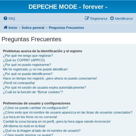
DEPECHE MODE - forever -
FAQ
Registrarse
Identificarse
Inicio
Índice general
Preguntas Frecuentes
Preguntas Frecuentes
Problemas acerca de la identificación y el registro
¿Por qué me tengo que registrar?
¿Qué es COPPA? (APPCO)
¿Por qué no puedo registrarme?
Me he registrado ¡y no me puedo identificar!
¿Por qué no puedo identificarme?
Hace un tiempo me registré, ¡pero ahora no puedo conectarme!
¡Perdí mi contraseña!
¿Por qué mi sesión de usuario expira automáticamente?
¿Cuál es la función de “Borrar cookies”?
Preferencias de usuario y configuraciones
¿Cómo se puede cambiar mi configuración?
¿Cómo evito que mi nombre de usuario aparezca en las listas de usuarios conectados?
¡La hora en los foros no es correcta!
Cambié la zona horaria en mi perfil, ¡pero la hora sigue siendo incorrecto!
¡Mi idioma no está en la lista!
¿Qué es la imagen al lado de mi nombre de usuario?
¿Cómo puedo mostrar un avatar?