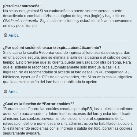
¡Perdí mi contraseña!
No se asuste, ¡calma! Si su contraseña no puede ser recuperada puede
desactivarla o cambiarla. Visite la página de ingreso (login) y haga clic en
Olvidé mi contraseña
. Siga las instrucciones y estará identificado nuevamente
en muy poco tiempo.
Arriba
¿Por qué mi sesión de usuario expira automáticamente?
Si no activa la casilla
Recordar
cuando ingresa al foro, sus datos se guardan
en una cookie segura, que se elimina al salir de la página o al cabo de cierto
tiempo. Esto previene que su cuenta pueda ser usada por otra persona. Para
que el sistema le reconozca automáticamente solo marque la casilla al
ingresar. No es recomendable si accede al foro desde un PC compartido, e.j.
biblioteca, cyber-cafés, PCs de universidades, etc. Si no ve la casilla, significa
que la administración del foro ha deshabilitado la opción.
Arriba
¿Cuál es la función de “Borrar cookies”?
“Borrar cookies” borra las cookies creadas por phpBB, las cuales le mantienen
autorizado para acceder a determinados recursos del foro y estar identificado
al mismo. Las cookies proveen funciones como leer el seguimiento de la
navegación del foro por el usuario si la administración ha habilitado la opción.
Si está teniendo problemas con el ingreso o salida del foro, borrar las cookies
seguramente ayudará.