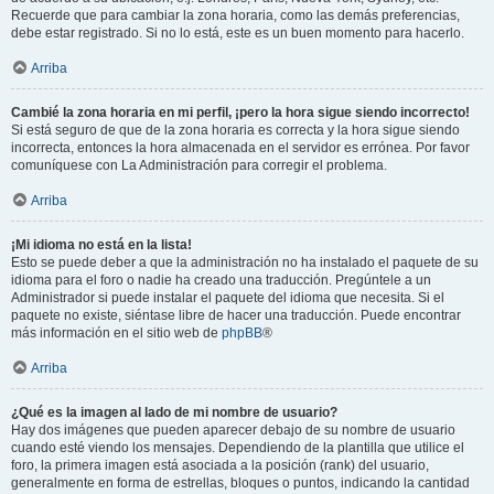
Recuerde que para cambiar la zona horaria, como las demás preferencias,
debe estar registrado. Si no lo está, este es un buen momento para hacerlo.
Arriba
Cambié la zona horaria en mi perfil, ¡pero la hora sigue siendo incorrecto!
Si está seguro de que de la zona horaria es correcta y la hora sigue siendo
incorrecta, entonces la hora almacenada en el servidor es errónea. Por favor
comuníquese con La Administración para corregir el problema.
Arriba
¡Mi idioma no está en la lista!
Esto se puede deber a que la administración no ha instalado el paquete de su
idioma para el foro o nadie ha creado una traducción. Pregúntele a un
Administrador si puede instalar el paquete del idioma que necesita. Si el
paquete no existe, siéntase libre de hacer una traducción. Puede encontrar
más información en el sitio web de
phpBB
®
Arriba
¿Qué es la imagen al lado de mi nombre de usuario?
Hay dos imágenes que pueden aparecer debajo de su nombre de usuario
cuando esté viendo los mensajes. Dependiendo de la plantilla que utilice el
foro, la primera imagen está asociada a la posición (rank) del usuario,
generalmente en forma de estrellas, bloques o puntos, indicando la cantidad