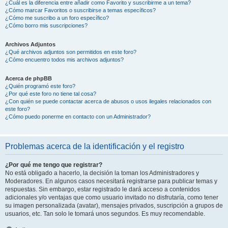
¿Cuál es la diferencia entre añadir como Favorito y suscribirme a un tema?
¿Cómo marcar Favoritos o suscribirse a temas específicos?
¿Cómo me suscribo a un foro específico?
¿Cómo borro mis suscripciones?
Archivos Adjuntos
¿Qué archivos adjuntos son permitidos en este foro?
¿Cómo encuentro todos mis archivos adjuntos?
Acerca de phpBB
¿Quién programó este foro?
¿Por qué este foro no tiene tal cosa?
¿Con quién se puede contactar acerca de abusos o usos ilegales relacionados con
este foro?
¿Cómo puedo ponerme en contacto con un Administrador?
Problemas acerca de la identificación y el registro
¿Por qué me tengo que registrar?
No está obligado a hacerlo, la decisión la toman los Administradores y
Moderadores. En algunos casos necesitará registrarse para publicar temas y
respuestas. Sin embargo, estar registrado le dará acceso a contenidos
adicionales y/o ventajas que como usuario invitado no disfrutaría, como tener
su imagen personalizada (avatar), mensajes privados, suscripción a grupos de
usuarios, etc. Tan solo le tomará unos segundos. Es muy recomendable.