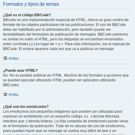
Formatos y tipos de temas
¿Qué es el código BBCode?
BBcode es una implementación especial de HTML, ofrece un gran control de
formato de los objetos particulares de las publicaciones. El uso de BBCode
debe ser habilitado por la administración, pero también puede ser
deshabilitado del formulario de publicación de mensajes. BBCode asimismo
es similar en estilo al HTML, pero las etiquetas se encuentran encerrados
entre corchetes [ y ] en lugar de < y >. Para más información, lea el manual de
BBCode. El enlace aparece cada vez que va a publicar un mensaje.
Arriba
¿Puedo usar HTML?
No. No es posible publicar en HTML. Muchos de los formatos y acciones que
se pueden ejecutar utilizando HTML pueden ser aplicados utilizando
BBCodes.
Arriba
¿Qué son los emoticonos?
Los emoticonos son pequeñas imágenes que pueden ser utilizadas para
expresar un sentimiento con un pequeño código, e.j. :) denota felicidad,
mientras que :( denota tristeza. La lista completa de emoticones puede verse
en el formulario de publicación. Trate de no abusar del uso de emoticonos,
pues pueden hacer que un mensaje se vuelva muy difícil de leer y un