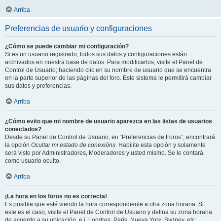
Arriba
Preferencias de usuario y configuraciones
¿Cómo se puede cambiar mi configuración?
Si es un usuario registrado, todos sus datos y configuraciones están
archivados en nuestra base de datos. Para modificarlos, visite el Panel de
Control de Usuario; haciendo clic en su nombre de usuario que se encuentra
en la parte superior de las páginas del foro. Este sistema le permitirá cambiar
sus datos y preferencias.
Arriba
¿Cómo evito que mi nombre de usuario aparezca en las listas de usuarios
conectados?
Desde su Panel de Control de Usuario, en “Preferencias de Foros”, encontrará
la opción
Ocultar mi estado de conexións
. Habilite esta opción y solamente
será visto por Administradores, Moderadores y usted mismo. Se le contará
como usuario oculto.
Arriba
¡La hora en los foros no es correcta!
Es posible que esté viendo la hora correspondiente a otra zona horaria. Si
este es el caso, visite el Panel de Control de Usuario y defina su zona horaria
de acuerdo a su ubicación, e.j. Londres, París, Nueva York, Sydney, etc.