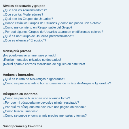
Niveles de usuario y grupos
¿Qué son los Administradores?
¿Qué son los Moderadores?
¿Qué son los Grupos de Usuarios?
¿Donde están los Grupos de Usuarios y como me puedo unir a ellos?
¿Cómo me convierto en Responsable del Grupo?
¿Por qué algunos Grupos de Usuarios aparecen en diferentes colores?
¿Qué es un “Grupo de Usuarios predeterminado”?
¿Qué es el enlace “El equipo”?
Mensajería privada
¡No puedo enviar un mensaje privado!
¡Recibo mensajes privados no deseados!
¡Recibí spam o correos maliciosos de alguien en este foro!
Amigos e Ignorados
¿Qué es la lista de Mis Amigos e Ignorados?
¿Cómo se puede añadir o borrar usuarios de mi lista de Amigos e Ignorados?
Búsqueda en los foros
¿Cómo se puede buscar en uno o varios foros?
¿Por qué mi búsqueda me devuelve ningún resultado?
¿Por qué mi búsqueda me devuelve una página en blanco?
¿Cómo busco usuarios?
¿Como se puede encontrar mis propios mensajes y temas?
Suscripciones y Favoritos