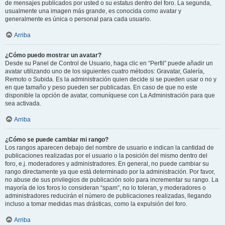
de mensajes publicados por usted o su estatus dentro del foro. La segunda,
usualmente una imagen más grande, es conocida como avatar y
generalmente es única o personal para cada usuario.
Arriba
¿Cómo puedo mostrar un avatar?
Desde su Panel de Control de Usuario, haga clic en “Perfil” puede añadir un
avatar utilizando uno de los siguientes cuatro métodos: Gravatar, Galería,
Remoto o Subida. Es la administración quien decide si se pueden usar o no y
en que tamaño y peso pueden ser publicadas. En caso de que no este
disponible la opción de avatar, comuníquese con La Administración para que
sea activada.
Arriba
¿Cómo se puede cambiar mi rango?
Los rangos aparecen debajo del nombre de usuario e indican la cantidad de
publicaciones realizadas por el usuario o la posición del mismo dentro del
foro, e.j. moderadores y administradores. En general, no puede cambiar su
rango directamente ya que está determinado por la administración. Por favor,
no abuse de sus privilegios de publicación solo para incrementar su rango. La
mayoría de los foros lo consideran “spam”, no lo toleran, y moderadores o
administradores reducirán el número de publicaciones realizadas, llegando
incluso a tomar medidas mas drásticas, como la expulsión del foro.
Arriba