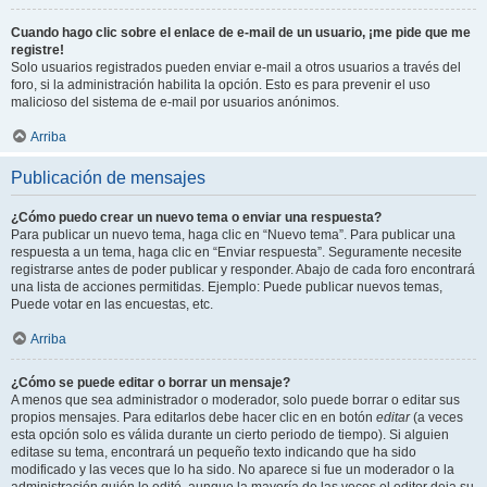
Cuando hago clic sobre el enlace de e-mail de un usuario, ¡me pide que me
registre!
Solo usuarios registrados pueden enviar e-mail a otros usuarios a través del
foro, si la administración habilita la opción. Esto es para prevenir el uso
malicioso del sistema de e-mail por usuarios anónimos.
Arriba
Publicación de mensajes
¿Cómo puedo crear un nuevo tema o enviar una respuesta?
Para publicar un nuevo tema, haga clic en “Nuevo tema”. Para publicar una
respuesta a un tema, haga clic en “Enviar respuesta”. Seguramente necesite
registrarse antes de poder publicar y responder. Abajo de cada foro encontrará
una lista de acciones permitidas. Ejemplo: Puede publicar nuevos temas,
Puede votar en las encuestas, etc.
Arriba
¿Cómo se puede editar o borrar un mensaje?
A menos que sea administrador o moderador, solo puede borrar o editar sus
propios mensajes. Para editarlos debe hacer clic en en botón
editar
(a veces
esta opción solo es válida durante un cierto periodo de tiempo). Si alguien
editase su tema, encontrará un pequeño texto indicando que ha sido
modificado y las veces que lo ha sido. No aparece si fue un moderador o la