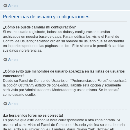
Arriba
Preferencias de usuario y configuraciones
¿Cómo se puede cambiar mi configuración?
Si es un usuario registrado, todos sus datos y configuraciones están
archivados en nuestra base de datos. Para modificarlos, visite el Panel de
Control de Usuario; haciendo clic en su nombre de usuario que se encuentra
en la parte superior de las páginas del foro. Este sistema le permitirá cambiar
sus datos y preferencias.
Arriba
¿Cómo evito que mi nombre de usuario aparezca en las listas de usuarios
conectados?
Desde su Panel de Control de Usuario, en “Preferencias de Foros”, encontrará
la opción
Ocultar mi estado de conexións
. Habilite esta opción y solamente
será visto por Administradores, Moderadores y usted mismo. Se le contará
como usuario oculto.
Arriba
¡La hora en los foros no es correcta!
Es posible que esté viendo la hora correspondiente a otra zona horaria. Si
este es el caso, visite el Panel de Control de Usuario y defina su zona horaria
de acuerdo a su ubicación, e.j. Londres, París, Nueva York, Sydney, etc.