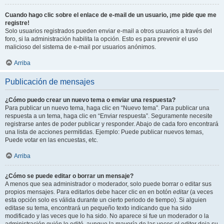
Cuando hago clic sobre el enlace de e-mail de un usuario, ¡me pide que me
registre!
Solo usuarios registrados pueden enviar e-mail a otros usuarios a través del
foro, si la administración habilita la opción. Esto es para prevenir el uso
malicioso del sistema de e-mail por usuarios anónimos.
Arriba
Publicación de mensajes
¿Cómo puedo crear un nuevo tema o enviar una respuesta?
Para publicar un nuevo tema, haga clic en “Nuevo tema”. Para publicar una
respuesta a un tema, haga clic en “Enviar respuesta”. Seguramente necesite
registrarse antes de poder publicar y responder. Abajo de cada foro encontrará
una lista de acciones permitidas. Ejemplo: Puede publicar nuevos temas,
Puede votar en las encuestas, etc.
Arriba
¿Cómo se puede editar o borrar un mensaje?
A menos que sea administrador o moderador, solo puede borrar o editar sus
propios mensajes. Para editarlos debe hacer clic en en botón
editar
(a veces
esta opción solo es válida durante un cierto periodo de tiempo). Si alguien
editase su tema, encontrará un pequeño texto indicando que ha sido
modificado y las veces que lo ha sido. No aparece si fue un moderador o la