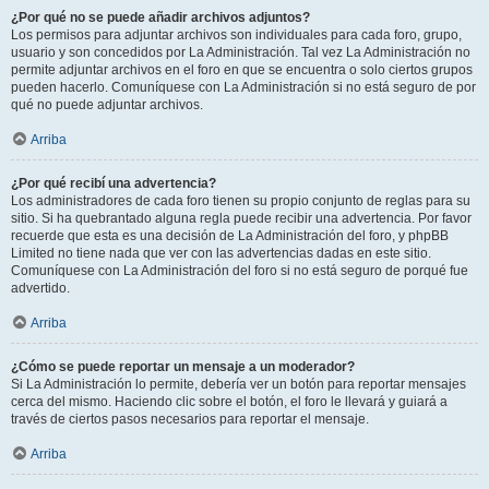
¿Por qué no se puede añadir archivos adjuntos?
Los permisos para adjuntar archivos son individuales para cada foro, grupo,
usuario y son concedidos por La Administración. Tal vez La Administración no
permite adjuntar archivos en el foro en que se encuentra o solo ciertos grupos
pueden hacerlo. Comuníquese con La Administración si no está seguro de por
qué no puede adjuntar archivos.
Arriba
¿Por qué recibí una advertencia?
Los administradores de cada foro tienen su propio conjunto de reglas para su
sitio. Si ha quebrantado alguna regla puede recibir una advertencia. Por favor
recuerde que esta es una decisión de La Administración del foro, y phpBB
Limited no tiene nada que ver con las advertencias dadas en este sitio.
Comuníquese con La Administración del foro si no está seguro de porqué fue
advertido.
Arriba
¿Cómo se puede reportar un mensaje a un moderador?
Si La Administración lo permite, debería ver un botón para reportar mensajes
cerca del mismo. Haciendo clic sobre el botón, el foro le llevará y guiará a
través de ciertos pasos necesarios para reportar el mensaje.
Arriba