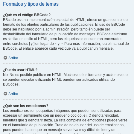
Formatos y tipos de temas
¿Qué es el código BBCode?
BBcode es una implementación especial de HTML, ofrece un gran control de
formato de los objetos particulares de las publicaciones. El uso de BBCode
debe ser habilitado por la administración, pero también puede ser
deshabilitado del formulario de publicación de mensajes. BBCode asimismo
es similar en estilo al HTML, pero las etiquetas se encuentran encerrados
entre corchetes [ y ] en lugar de < y >. Para más información, lea el manual de
BBCode. El enlace aparece cada vez que va a publicar un mensaje.
Arriba
¿Puedo usar HTML?
No. No es posible publicar en HTML. Muchos de los formatos y acciones que
se pueden ejecutar utilizando HTML pueden ser aplicados utilizando
BBCodes.
Arriba
¿Qué son los emoticonos?
Los emoticonos son pequeñas imágenes que pueden ser utilizadas para
expresar un sentimiento con un pequeño código, e.j. :) denota felicidad,
mientras que :( denota tristeza. La lista completa de emoticones puede verse
en el formulario de publicación. Trate de no abusar del uso de emoticonos,
pues pueden hacer que un mensaje se vuelva muy difícil de leer y un