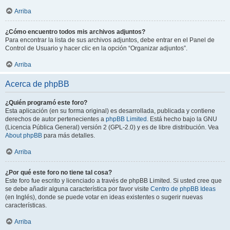
Arriba
¿Cómo encuentro todos mis archivos adjuntos?
Para encontrar la lista de sus archivos adjuntos, debe entrar en el Panel de
Control de Usuario y hacer clic en la opción “Organizar adjuntos”.
Arriba
Acerca de phpBB
¿Quién programó este foro?
Esta aplicación (en su forma original) es desarrollada, publicada y contiene
derechos de autor pertenecientes a
phpBB Limited
. Está hecho bajo la GNU
(Licencia Pública General) versión 2 (GPL-2.0) y es de libre distribución. Vea
About phpBB
para más detalles.
Arriba
¿Por qué este foro no tiene tal cosa?
Este foro fue escrito y licenciado a través de phpBB Limited. Si usted cree que
se debe añadir alguna característica por favor visite
Centro de phpBB Ideas
(en Inglés), donde se puede votar en ideas existentes o sugerir nuevas
características.
Arriba