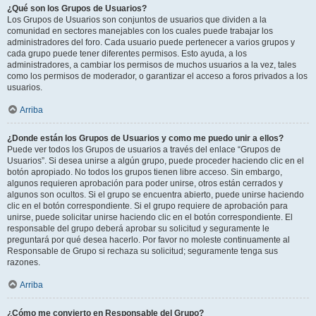
¿Qué son los Grupos de Usuarios?
Los Grupos de Usuarios son conjuntos de usuarios que dividen a la
comunidad en sectores manejables con los cuales puede trabajar los
administradores del foro. Cada usuario puede pertenecer a varios grupos y
cada grupo puede tener diferentes permisos. Esto ayuda, a los
administradores, a cambiar los permisos de muchos usuarios a la vez, tales
como los permisos de moderador, o garantizar el acceso a foros privados a los
usuarios.
Arriba
¿Donde están los Grupos de Usuarios y como me puedo unir a ellos?
Puede ver todos los Grupos de usuarios a través del enlace “Grupos de
Usuarios”. Si desea unirse a algún grupo, puede proceder haciendo clic en el
botón apropiado. No todos los grupos tienen libre acceso. Sin embargo,
algunos requieren aprobación para poder unirse, otros están cerrados y
algunos son ocultos. Si el grupo se encuentra abierto, puede unirse haciendo
clic en el botón correspondiente. Si el grupo requiere de aprobación para
unirse, puede solicitar unirse haciendo clic en el botón correspondiente. El
responsable del grupo deberá aprobar su solicitud y seguramente le
preguntará por qué desea hacerlo. Por favor no moleste continuamente al
Responsable de Grupo si rechaza su solicitud; seguramente tenga sus
razones.
Arriba
¿Cómo me convierto en Responsable del Grupo?