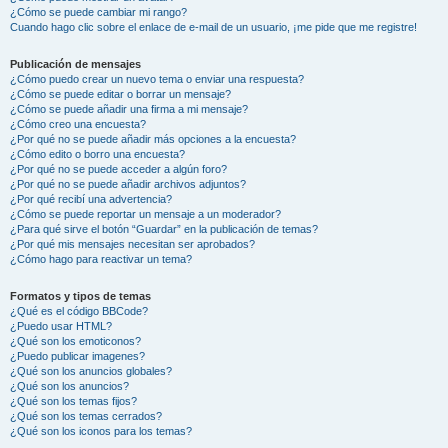
¿Cómo se puede cambiar mi rango?
Cuando hago clic sobre el enlace de e-mail de un usuario, ¡me pide que me registre!
Publicación de mensajes
¿Cómo puedo crear un nuevo tema o enviar una respuesta?
¿Cómo se puede editar o borrar un mensaje?
¿Cómo se puede añadir una firma a mi mensaje?
¿Cómo creo una encuesta?
¿Por qué no se puede añadir más opciones a la encuesta?
¿Cómo edito o borro una encuesta?
¿Por qué no se puede acceder a algún foro?
¿Por qué no se puede añadir archivos adjuntos?
¿Por qué recibí una advertencia?
¿Cómo se puede reportar un mensaje a un moderador?
¿Para qué sirve el botón “Guardar” en la publicación de temas?
¿Por qué mis mensajes necesitan ser aprobados?
¿Cómo hago para reactivar un tema?
Formatos y tipos de temas
¿Qué es el código BBCode?
¿Puedo usar HTML?
¿Qué son los emoticonos?
¿Puedo publicar imagenes?
¿Qué son los anuncios globales?
¿Qué son los anuncios?
¿Qué son los temas fijos?
¿Qué son los temas cerrados?
¿Qué son los iconos para los temas?