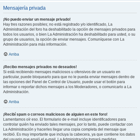
Mensajería privada
¡No puedo enviar un mensaje privado!
Hay tres razones posibles; no está registrado y/o identificado, La
Administración del foro ha deshabilitado la opción de mensajes privados para
todos los usuarios, o bien La Administración ha deshabilitado para usted, o su
grupo de usuarios, la opción de enviar mensajes. Comuníquese con La
Administración para más información.
Arriba
¡Recibo mensajes privados no deseados!
Si está recibiendo mensajes maliciosos u ofensivos de un usuario en
particular, puede bloquearlo para que no le pueda enviar mensajes dentro de
las opciones del Panel de Control de Usuario, puede usar el botón para
informar o reportar dichos mensajes a los Moderadores, o comunicarlo a La
Administración.
Arriba
¡Recibí spam o correos maliciosos de alguien en este foro!
Lamentamos oír eso. El formulario de e-mail incluye identificadores para
controlar quién ha enviado tales mensajes, por lo tanto, puede contactar con
La Administración y hacerles llegar una copia completa del mensaje que
recibió. Es muy importante que incluya la cabecera, ya que contiene los datos
del usuario que envió el e-mail. La Administración tomará medidas.