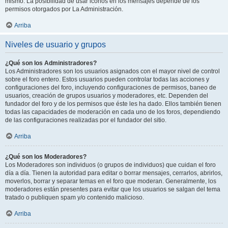
mismo. La posibilidad de usar iconos en los mensajes depende de los
permisos otorgados por La Administración.
Arriba
Niveles de usuario y grupos
¿Qué son los Administradores?
Los Administradores son los usuarios asignados con el mayor nivel de control
sobre el foro entero. Estos usuarios pueden controlar todas las acciones y
configuraciones del foro, incluyendo configuraciones de permisos, baneo de
usuarios, creación de grupos usuarios y moderadores, etc. Dependen del
fundador del foro y de los permisos que éste les ha dado. Ellos también tienen
todas las capacidades de moderación en cada uno de los foros, dependiendo
de las configuraciones realizadas por el fundador del sitio.
Arriba
¿Qué son los Moderadores?
Los Moderadores son individuos (o grupos de individuos) que cuidan el foro
día a día. Tienen la autoridad para editar o borrar mensajes, cerrarlos, abrirlos,
moverlos, borrar y separar temas en el foro que moderan. Generalmente, los
moderadores están presentes para evitar que los usuarios se salgan del tema
tratado o publiquen spam y/o contenido malicioso.
Arriba