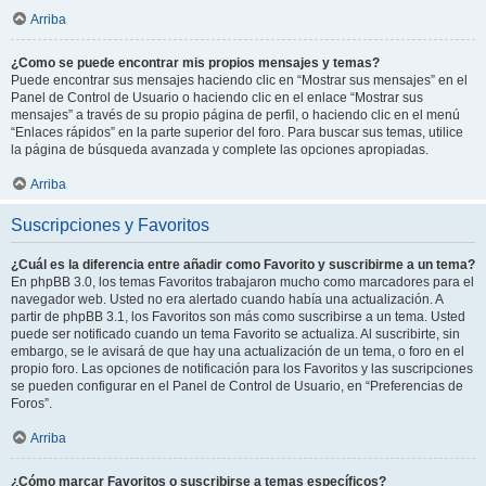
Arriba
¿Como se puede encontrar mis propios mensajes y temas?
Puede encontrar sus mensajes haciendo clic en “Mostrar sus mensajes” en el
Panel de Control de Usuario o haciendo clic en el enlace “Mostrar sus
mensajes” a través de su propio página de perfil, o haciendo clic en el menú
“Enlaces rápidos” en la parte superior del foro. Para buscar sus temas, utilice
la página de búsqueda avanzada y complete las opciones apropiadas.
Arriba
Suscripciones y Favoritos
¿Cuál es la diferencia entre añadir como Favorito y suscribirme a un tema?
En phpBB 3.0, los temas Favoritos trabajaron mucho como marcadores para el
navegador web. Usted no era alertado cuando había una actualización. A
partir de phpBB 3.1, los Favoritos son más como suscribirse a un tema. Usted
puede ser notificado cuando un tema Favorito se actualiza. Al suscribirte, sin
embargo, se le avisará de que hay una actualización de un tema, o foro en el
propio foro. Las opciones de notificación para los Favoritos y las suscripciones
se pueden configurar en el Panel de Control de Usuario, en “Preferencias de
Foros”.
Arriba
¿Cómo marcar Favoritos o suscribirse a temas específicos?