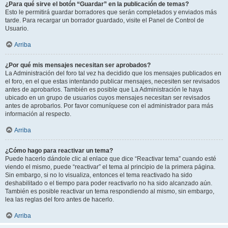
¿Para qué sirve el botón “Guardar” en la publicación de temas?
Esto le permitirá guardar borradores que serán completados y enviados más
tarde. Para recargar un borrador guardado, visite el Panel de Control de
Usuario.
Arriba
¿Por qué mis mensajes necesitan ser aprobados?
La Administración del foro tal vez ha decidido que los mensajes publicados en
el foro, en el que estas intentando publicar mensajes, necesiten ser revisados
antes de aprobarlos. También es posible que La Administración le haya
ubicado en un grupo de usuarios cuyos mensajes necesitan ser revisados
antes de aprobarlos. Por favor comuníquese con el administrador para más
información al respecto.
Arriba
¿Cómo hago para reactivar un tema?
Puede hacerlo dándole clic al enlace que dice “Reactivar tema” cuando esté
viendo el mismo, puede “reactivar” el tema al principio de la primera página.
Sin embargo, si no lo visualiza, entonces el tema reactivado ha sido
deshabilitado o el tiempo para poder reactivarlo no ha sido alcanzado aún.
También es posible reactivar un tema respondiendo al mismo, sin embargo,
lea las reglas del foro antes de hacerlo.
Arriba