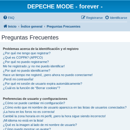
DEPECHE MODE - forever -
FAQ
Registrarse
Identificarse
Inicio
Índice general
Preguntas Frecuentes
Preguntas Frecuentes
Problemas acerca de la identificación y el registro
¿Por qué me tengo que registrar?
¿Qué es COPPA? (APPCO)
¿Por qué no puedo registrarme?
Me he registrado ¡y no me puedo identificar!
¿Por qué no puedo identificarme?
Hace un tiempo me registré, ¡pero ahora no puedo conectarme!
¡Perdí mi contraseña!
¿Por qué mi sesión de usuario expira automáticamente?
¿Cuál es la función de “Borrar cookies”?
Preferencias de usuario y configuraciones
¿Cómo se puede cambiar mi configuración?
¿Cómo evito que mi nombre de usuario aparezca en las listas de usuarios conectados?
¡La hora en los foros no es correcta!
Cambié la zona horaria en mi perfil, ¡pero la hora sigue siendo incorrecto!
¡Mi idioma no está en la lista!
¿Qué es la imagen al lado de mi nombre de usuario?
¿Cómo puedo mostrar un avatar?