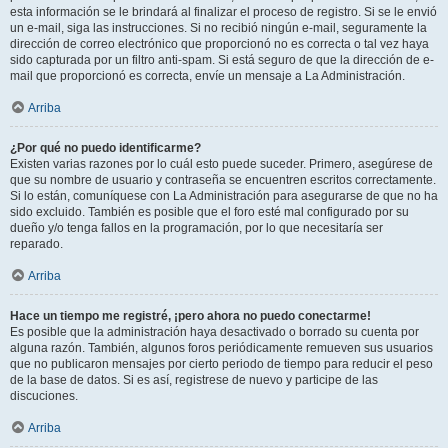
esta información se le brindará al finalizar el proceso de registro. Si se le envió
un e-mail, siga las instrucciones. Si no recibió ningún e-mail, seguramente la
dirección de correo electrónico que proporcionó no es correcta o tal vez haya
sido capturada por un filtro anti-spam. Si está seguro de que la dirección de e-
mail que proporcionó es correcta, envíe un mensaje a La Administración.
Arriba
¿Por qué no puedo identificarme?
Existen varias razones por lo cuál esto puede suceder. Primero, asegúrese de
que su nombre de usuario y contraseña se encuentren escritos correctamente.
Si lo están, comuníquese con La Administración para asegurarse de que no ha
sido excluido. También es posible que el foro esté mal configurado por su
dueño y/o tenga fallos en la programación, por lo que necesitaría ser
reparado.
Arriba
Hace un tiempo me registré, ¡pero ahora no puedo conectarme!
Es posible que la administración haya desactivado o borrado su cuenta por
alguna razón. También, algunos foros periódicamente remueven sus usuarios
que no publicaron mensajes por cierto periodo de tiempo para reducir el peso
de la base de datos. Si es así, registrese de nuevo y participe de las
discuciones.
Arriba