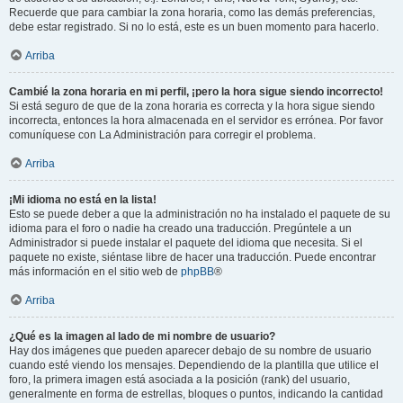
Recuerde que para cambiar la zona horaria, como las demás preferencias,
debe estar registrado. Si no lo está, este es un buen momento para hacerlo.
Arriba
Cambié la zona horaria en mi perfil, ¡pero la hora sigue siendo incorrecto!
Si está seguro de que de la zona horaria es correcta y la hora sigue siendo
incorrecta, entonces la hora almacenada en el servidor es errónea. Por favor
comuníquese con La Administración para corregir el problema.
Arriba
¡Mi idioma no está en la lista!
Esto se puede deber a que la administración no ha instalado el paquete de su
idioma para el foro o nadie ha creado una traducción. Pregúntele a un
Administrador si puede instalar el paquete del idioma que necesita. Si el
paquete no existe, siéntase libre de hacer una traducción. Puede encontrar
más información en el sitio web de
phpBB
®
Arriba
¿Qué es la imagen al lado de mi nombre de usuario?
Hay dos imágenes que pueden aparecer debajo de su nombre de usuario
cuando esté viendo los mensajes. Dependiendo de la plantilla que utilice el
foro, la primera imagen está asociada a la posición (rank) del usuario,
generalmente en forma de estrellas, bloques o puntos, indicando la cantidad