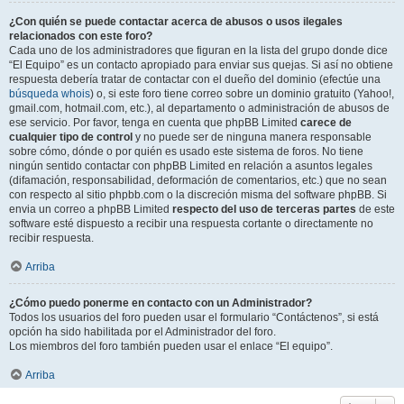
¿Con quién se puede contactar acerca de abusos o usos ilegales
relacionados con este foro?
Cada uno de los administradores que figuran en la lista del grupo donde dice
“El Equipo” es un contacto apropiado para enviar sus quejas. Si así no obtiene
respuesta debería tratar de contactar con el dueño del dominio (efectúe una
búsqueda whois
) o, si este foro tiene correo sobre un dominio gratuito (Yahoo!,
gmail.com, hotmail.com, etc.), al departamento o administración de abusos de
ese servicio. Por favor, tenga en cuenta que phpBB Limited
carece de
cualquier tipo de control
y no puede ser de ninguna manera responsable
sobre cómo, dónde o por quién es usado este sistema de foros. No tiene
ningún sentido contactar con phpBB Limited en relación a asuntos legales
(difamación, responsabilidad, deformación de comentarios, etc.) que no sean
con respecto al sitio phpbb.com o la discreción misma del software phpBB. Si
envia un correo a phpBB Limited
respecto del uso de terceras partes
de este
software esté dispuesto a recibir una respuesta cortante o directamente no
recibir respuesta.
Arriba
¿Cómo puedo ponerme en contacto con un Administrador?
Todos los usuarios del foro pueden usar el formulario “Contáctenos”, si está
opción ha sido habilitada por el Administrador del foro.
Los miembros del foro también pueden usar el enlace “El equipo”.
Arriba