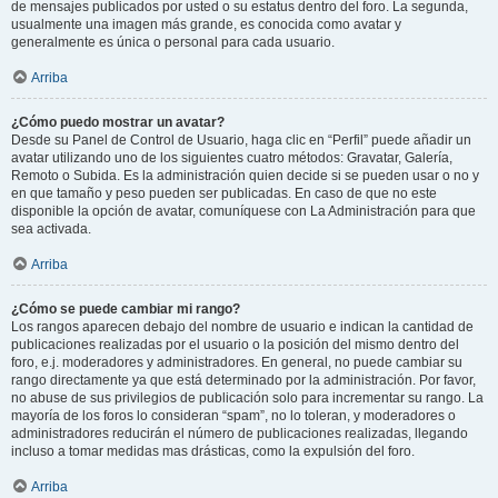
de mensajes publicados por usted o su estatus dentro del foro. La segunda,
usualmente una imagen más grande, es conocida como avatar y
generalmente es única o personal para cada usuario.
Arriba
¿Cómo puedo mostrar un avatar?
Desde su Panel de Control de Usuario, haga clic en “Perfil” puede añadir un
avatar utilizando uno de los siguientes cuatro métodos: Gravatar, Galería,
Remoto o Subida. Es la administración quien decide si se pueden usar o no y
en que tamaño y peso pueden ser publicadas. En caso de que no este
disponible la opción de avatar, comuníquese con La Administración para que
sea activada.
Arriba
¿Cómo se puede cambiar mi rango?
Los rangos aparecen debajo del nombre de usuario e indican la cantidad de
publicaciones realizadas por el usuario o la posición del mismo dentro del
foro, e.j. moderadores y administradores. En general, no puede cambiar su
rango directamente ya que está determinado por la administración. Por favor,
no abuse de sus privilegios de publicación solo para incrementar su rango. La
mayoría de los foros lo consideran “spam”, no lo toleran, y moderadores o
administradores reducirán el número de publicaciones realizadas, llegando
incluso a tomar medidas mas drásticas, como la expulsión del foro.
Arriba