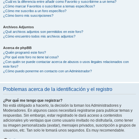
¿Cuál es la diferencia entre añadir como Favorito y suscribirme a un tema?
¿Cómo marcar Favoritos o suscribirse a temas específicos?
¿Cómo me suscribo a un foro específico?
¿Cómo borro mis suscripciones?
Archivos Adjuntos
¿Qué archivos adjuntos son permitidos en este foro?
¿Cómo encuentro todos mis archivos adjuntos?
Acerca de phpBB
¿Quién programó este foro?
¿Por qué este foro no tiene tal cosa?
¿Con quién se puede contactar acerca de abusos o usos ilegales relacionados con
este foro?
¿Cómo puedo ponerme en contacto con un Administrador?
Problemas acerca de la identificación y el registro
¿Por qué me tengo que registrar?
No está obligado a hacerlo, la decisión la toman los Administradores y
Moderadores. En algunos casos necesitará registrarse para publicar temas y
respuestas. Sin embargo, estar registrado le dará acceso a contenidos
adicionales y/o ventajas que como usuario invitado no disfrutaría, como tener
su imagen personalizada (avatar), mensajes privados, suscripción a grupos de
usuarios, etc. Tan solo le tomará unos segundos. Es muy recomendable.