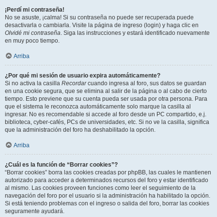
¡Perdí mi contraseña!
No se asuste, ¡calma! Si su contraseña no puede ser recuperada puede
desactivarla o cambiarla. Visite la página de ingreso (login) y haga clic en
Olvidé mi contraseña
. Siga las instrucciones y estará identificado nuevamente
en muy poco tiempo.
Arriba
¿Por qué mi sesión de usuario expira automáticamente?
Si no activa la casilla
Recordar
cuando ingresa al foro, sus datos se guardan
en una cookie segura, que se elimina al salir de la página o al cabo de cierto
tiempo. Esto previene que su cuenta pueda ser usada por otra persona. Para
que el sistema le reconozca automáticamente solo marque la casilla al
ingresar. No es recomendable si accede al foro desde un PC compartido, e.j.
biblioteca, cyber-cafés, PCs de universidades, etc. Si no ve la casilla, significa
que la administración del foro ha deshabilitado la opción.
Arriba
¿Cuál es la función de “Borrar cookies”?
“Borrar cookies” borra las cookies creadas por phpBB, las cuales le mantienen
autorizado para acceder a determinados recursos del foro y estar identificado
al mismo. Las cookies proveen funciones como leer el seguimiento de la
navegación del foro por el usuario si la administración ha habilitado la opción.
Si está teniendo problemas con el ingreso o salida del foro, borrar las cookies
seguramente ayudará.