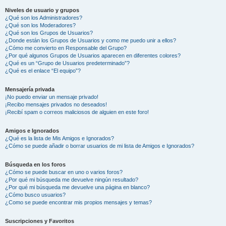
Niveles de usuario y grupos
¿Qué son los Administradores?
¿Qué son los Moderadores?
¿Qué son los Grupos de Usuarios?
¿Donde están los Grupos de Usuarios y como me puedo unir a ellos?
¿Cómo me convierto en Responsable del Grupo?
¿Por qué algunos Grupos de Usuarios aparecen en diferentes colores?
¿Qué es un “Grupo de Usuarios predeterminado”?
¿Qué es el enlace “El equipo”?
Mensajería privada
¡No puedo enviar un mensaje privado!
¡Recibo mensajes privados no deseados!
¡Recibí spam o correos maliciosos de alguien en este foro!
Amigos e Ignorados
¿Qué es la lista de Mis Amigos e Ignorados?
¿Cómo se puede añadir o borrar usuarios de mi lista de Amigos e Ignorados?
Búsqueda en los foros
¿Cómo se puede buscar en uno o varios foros?
¿Por qué mi búsqueda me devuelve ningún resultado?
¿Por qué mi búsqueda me devuelve una página en blanco?
¿Cómo busco usuarios?
¿Como se puede encontrar mis propios mensajes y temas?
Suscripciones y Favoritos