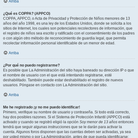
Arriba
¿Qué es COPPA? (APPCO)
COPPA, APPCO, o Acta de Privacidad y Protección de Niños menores de 13
años del año 1998, es una ley de los Estados Unidos, donde se solicita a los
sitios de Internet, los cuales son potenciales recolectores de información, que
el registro de niños sea escrito y ratificado con el consentimiento de los padres
o con algún otro método de reconocimiento de guardia legal, que permita
recolectar información personal identificable de un menor de edad.
Arriba
¿Por qué no puedo registrarme?
Es posible que La Administración del sitio haya baneado su dirección IP o que
el nombre de usuario con el que está intentando registrarse, esté
deshabilitado. También puede estar deshabilitado el registro de nuevos
usuarios. Póngase en contacto con La Administración del sitio.
Arriba
Me he registrado ¡y no me puedo identificar!
Primero, verifique su nombre de usuario y contraseña. Si todo está correcto,
hay dos posibles razones. Si el Sistema de Protección Infantil (APPCO) está
activado y cuando se registró eligió la opción
Soy menor de 13 años
entonces
tendrá que seguir algunas instrucciones que se le darán para activar la
cuenta. Algunos foros disponen que las cuentas deben ser activadas, ya sea
por usted mismo o por La Administración, antes de que pueda identificarse;