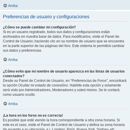
Arriba
Preferencias de usuario y configuraciones
¿Cómo se puede cambiar mi configuración?
Si es un usuario registrado, todos sus datos y configuraciones están
archivados en nuestra base de datos. Para modificarlos, visite el Panel de
Control de Usuario; haciendo clic en su nombre de usuario que se encuentra
en la parte superior de las páginas del foro. Este sistema le permitirá cambiar
sus datos y preferencias.
Arriba
¿Cómo evito que mi nombre de usuario aparezca en las listas de usuarios
conectados?
Desde su Panel de Control de Usuario, en “Preferencias de Foros”, encontrará
la opción
Ocultar mi estado de conexións
. Habilite esta opción y solamente
será visto por Administradores, Moderadores y usted mismo. Se le contará
como usuario oculto.
Arriba
¡La hora en los foros no es correcta!
Es posible que esté viendo la hora correspondiente a otra zona horaria. Si
este es el caso, visite el Panel de Control de Usuario y defina su zona horaria
de acuerdo a su ubicación, e.j. Londres, París, Nueva York, Sydney, etc.