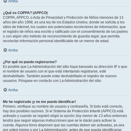
Arriba
¿Qué es COPPA? (APPCO)
COPPA, APPCO, o Acta de Privacidad y Protección de Niños menores de 13
años del año 1998, es una ley de los Estados Unidos, donde se solicita a los
sitios de Internet, los cuales son potenciales recolectores de información, que
el registro de niños sea escrito y ratificado con el consentimiento de los padres
o con algún otro método de reconocimiento de guardia legal, que permita
recolectar información personal identificable de un menor de edad.
Arriba
¿Por qué no puedo registrarme?
Es posible que La Administración del sitio haya baneado su dirección IP o que
el nombre de usuario con el que está intentando registrarse, esté
deshabilitado. También puede estar deshabilitado el registro de nuevos
usuarios. Póngase en contacto con La Administración del sitio.
Arriba
Me he registrado ¡y no me puedo identificar!
Primero, verifique su nombre de usuario y contraseña. Si todo está correcto,
hay dos posibles razones. Si el Sistema de Protección Infantil (APPCO) está
activado y cuando se registró eligió la opción
Soy menor de 13 años
entonces
tendrá que seguir algunas instrucciones que se le darán para activar la
cuenta. Algunos foros disponen que las cuentas deben ser activadas, ya sea
por usted mismo o por La Administración, antes de que pueda identificarse;