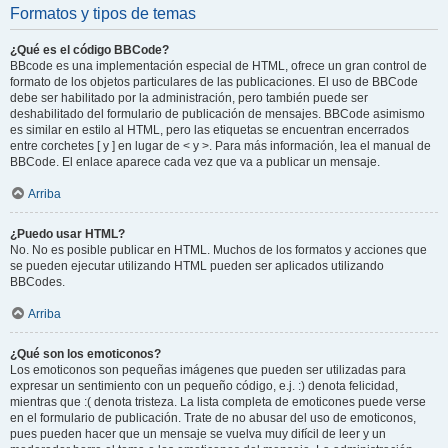
Formatos y tipos de temas
¿Qué es el código BBCode?
BBcode es una implementación especial de HTML, ofrece un gran control de
formato de los objetos particulares de las publicaciones. El uso de BBCode
debe ser habilitado por la administración, pero también puede ser
deshabilitado del formulario de publicación de mensajes. BBCode asimismo
es similar en estilo al HTML, pero las etiquetas se encuentran encerrados
entre corchetes [ y ] en lugar de < y >. Para más información, lea el manual de
BBCode. El enlace aparece cada vez que va a publicar un mensaje.
Arriba
¿Puedo usar HTML?
No. No es posible publicar en HTML. Muchos de los formatos y acciones que
se pueden ejecutar utilizando HTML pueden ser aplicados utilizando
BBCodes.
Arriba
¿Qué son los emoticonos?
Los emoticonos son pequeñas imágenes que pueden ser utilizadas para
expresar un sentimiento con un pequeño código, e.j. :) denota felicidad,
mientras que :( denota tristeza. La lista completa de emoticones puede verse
en el formulario de publicación. Trate de no abusar del uso de emoticonos,
pues pueden hacer que un mensaje se vuelva muy difícil de leer y un