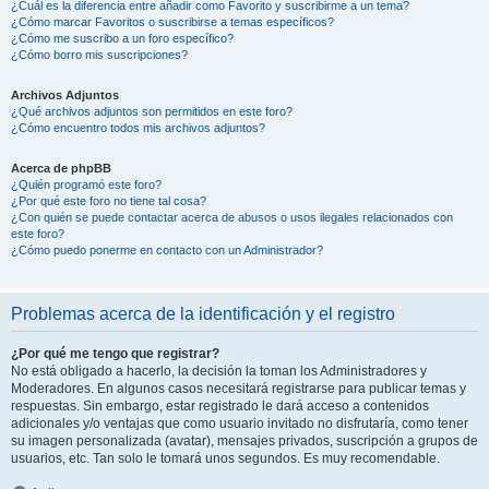
¿Cuál es la diferencia entre añadir como Favorito y suscribirme a un tema?
¿Cómo marcar Favoritos o suscribirse a temas específicos?
¿Cómo me suscribo a un foro específico?
¿Cómo borro mis suscripciones?
Archivos Adjuntos
¿Qué archivos adjuntos son permitidos en este foro?
¿Cómo encuentro todos mis archivos adjuntos?
Acerca de phpBB
¿Quién programó este foro?
¿Por qué este foro no tiene tal cosa?
¿Con quién se puede contactar acerca de abusos o usos ilegales relacionados con
este foro?
¿Cómo puedo ponerme en contacto con un Administrador?
Problemas acerca de la identificación y el registro
¿Por qué me tengo que registrar?
No está obligado a hacerlo, la decisión la toman los Administradores y
Moderadores. En algunos casos necesitará registrarse para publicar temas y
respuestas. Sin embargo, estar registrado le dará acceso a contenidos
adicionales y/o ventajas que como usuario invitado no disfrutaría, como tener
su imagen personalizada (avatar), mensajes privados, suscripción a grupos de
usuarios, etc. Tan solo le tomará unos segundos. Es muy recomendable.