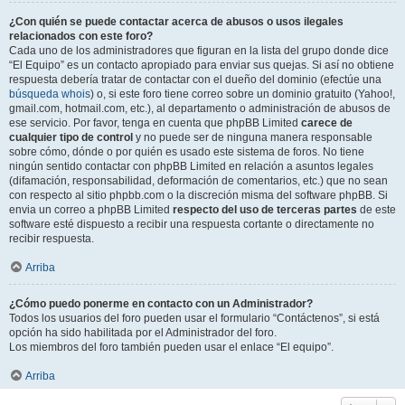
¿Con quién se puede contactar acerca de abusos o usos ilegales
relacionados con este foro?
Cada uno de los administradores que figuran en la lista del grupo donde dice
“El Equipo” es un contacto apropiado para enviar sus quejas. Si así no obtiene
respuesta debería tratar de contactar con el dueño del dominio (efectúe una
búsqueda whois
) o, si este foro tiene correo sobre un dominio gratuito (Yahoo!,
gmail.com, hotmail.com, etc.), al departamento o administración de abusos de
ese servicio. Por favor, tenga en cuenta que phpBB Limited
carece de
cualquier tipo de control
y no puede ser de ninguna manera responsable
sobre cómo, dónde o por quién es usado este sistema de foros. No tiene
ningún sentido contactar con phpBB Limited en relación a asuntos legales
(difamación, responsabilidad, deformación de comentarios, etc.) que no sean
con respecto al sitio phpbb.com o la discreción misma del software phpBB. Si
envia un correo a phpBB Limited
respecto del uso de terceras partes
de este
software esté dispuesto a recibir una respuesta cortante o directamente no
recibir respuesta.
Arriba
¿Cómo puedo ponerme en contacto con un Administrador?
Todos los usuarios del foro pueden usar el formulario “Contáctenos”, si está
opción ha sido habilitada por el Administrador del foro.
Los miembros del foro también pueden usar el enlace “El equipo”.
Arriba