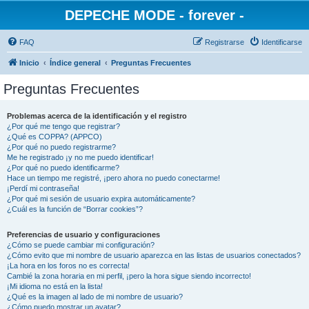
DEPECHE MODE - forever -
FAQ
Registrarse
Identificarse
Inicio
Índice general
Preguntas Frecuentes
Preguntas Frecuentes
Problemas acerca de la identificación y el registro
¿Por qué me tengo que registrar?
¿Qué es COPPA? (APPCO)
¿Por qué no puedo registrarme?
Me he registrado ¡y no me puedo identificar!
¿Por qué no puedo identificarme?
Hace un tiempo me registré, ¡pero ahora no puedo conectarme!
¡Perdí mi contraseña!
¿Por qué mi sesión de usuario expira automáticamente?
¿Cuál es la función de “Borrar cookies”?
Preferencias de usuario y configuraciones
¿Cómo se puede cambiar mi configuración?
¿Cómo evito que mi nombre de usuario aparezca en las listas de usuarios conectados?
¡La hora en los foros no es correcta!
Cambié la zona horaria en mi perfil, ¡pero la hora sigue siendo incorrecto!
¡Mi idioma no está en la lista!
¿Qué es la imagen al lado de mi nombre de usuario?
¿Cómo puedo mostrar un avatar?