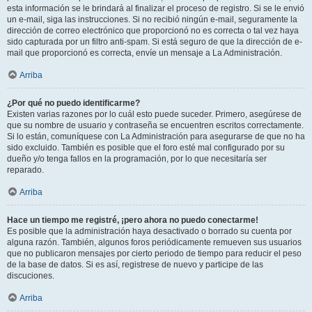
esta información se le brindará al finalizar el proceso de registro. Si se le envió
un e-mail, siga las instrucciones. Si no recibió ningún e-mail, seguramente la
dirección de correo electrónico que proporcionó no es correcta o tal vez haya
sido capturada por un filtro anti-spam. Si está seguro de que la dirección de e-
mail que proporcionó es correcta, envíe un mensaje a La Administración.
Arriba
¿Por qué no puedo identificarme?
Existen varias razones por lo cuál esto puede suceder. Primero, asegúrese de
que su nombre de usuario y contraseña se encuentren escritos correctamente.
Si lo están, comuníquese con La Administración para asegurarse de que no ha
sido excluido. También es posible que el foro esté mal configurado por su
dueño y/o tenga fallos en la programación, por lo que necesitaría ser
reparado.
Arriba
Hace un tiempo me registré, ¡pero ahora no puedo conectarme!
Es posible que la administración haya desactivado o borrado su cuenta por
alguna razón. También, algunos foros periódicamente remueven sus usuarios
que no publicaron mensajes por cierto periodo de tiempo para reducir el peso
de la base de datos. Si es así, registrese de nuevo y participe de las
discuciones.
Arriba