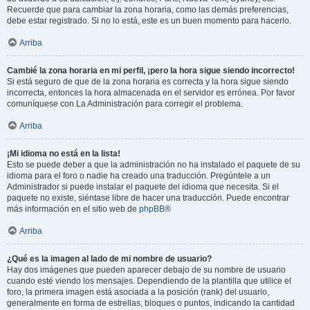
Recuerde que para cambiar la zona horaria, como las demás preferencias,
debe estar registrado. Si no lo está, este es un buen momento para hacerlo.
Arriba
Cambié la zona horaria en mi perfil, ¡pero la hora sigue siendo incorrecto!
Si está seguro de que de la zona horaria es correcta y la hora sigue siendo
incorrecta, entonces la hora almacenada en el servidor es errónea. Por favor
comuníquese con La Administración para corregir el problema.
Arriba
¡Mi idioma no está en la lista!
Esto se puede deber a que la administración no ha instalado el paquete de su
idioma para el foro o nadie ha creado una traducción. Pregúntele a un
Administrador si puede instalar el paquete del idioma que necesita. Si el
paquete no existe, siéntase libre de hacer una traducción. Puede encontrar
más información en el sitio web de
phpBB
®
Arriba
¿Qué es la imagen al lado de mi nombre de usuario?
Hay dos imágenes que pueden aparecer debajo de su nombre de usuario
cuando esté viendo los mensajes. Dependiendo de la plantilla que utilice el
foro, la primera imagen está asociada a la posición (rank) del usuario,
generalmente en forma de estrellas, bloques o puntos, indicando la cantidad