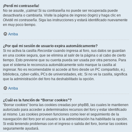
¡Perdí mi contraseña!
No se asuste, ¡calma! Si su contraseña no puede ser recuperada puede
desactivarla o cambiarla. Visite la página de ingreso (login) y haga clic en
Olvidé mi contraseña
. Siga las instrucciones y estará identificado nuevamente
en muy poco tiempo.
Arriba
¿Por qué mi sesión de usuario expira automáticamente?
Si no activa la casilla
Recordar
cuando ingresa al foro, sus datos se guardan
en una cookie segura, que se elimina al salir de la página o al cabo de cierto
tiempo. Esto previene que su cuenta pueda ser usada por otra persona. Para
que el sistema le reconozca automáticamente solo marque la casilla al
ingresar. No es recomendable si accede al foro desde un PC compartido, e.j.
biblioteca, cyber-cafés, PCs de universidades, etc. Si no ve la casilla, significa
que la administración del foro ha deshabilitado la opción.
Arriba
¿Cuál es la función de “Borrar cookies”?
“Borrar cookies” borra las cookies creadas por phpBB, las cuales le mantienen
autorizado para acceder a determinados recursos del foro y estar identificado
al mismo. Las cookies proveen funciones como leer el seguimiento de la
navegación del foro por el usuario si la administración ha habilitado la opción.
Si está teniendo problemas con el ingreso o salida del foro, borrar las cookies
seguramente ayudará.