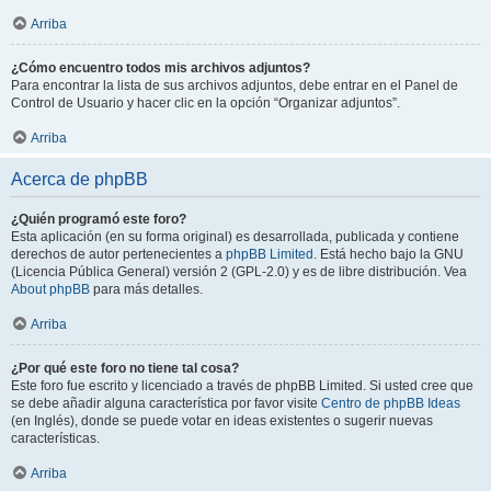
Arriba
¿Cómo encuentro todos mis archivos adjuntos?
Para encontrar la lista de sus archivos adjuntos, debe entrar en el Panel de
Control de Usuario y hacer clic en la opción “Organizar adjuntos”.
Arriba
Acerca de phpBB
¿Quién programó este foro?
Esta aplicación (en su forma original) es desarrollada, publicada y contiene
derechos de autor pertenecientes a
phpBB Limited
. Está hecho bajo la GNU
(Licencia Pública General) versión 2 (GPL-2.0) y es de libre distribución. Vea
About phpBB
para más detalles.
Arriba
¿Por qué este foro no tiene tal cosa?
Este foro fue escrito y licenciado a través de phpBB Limited. Si usted cree que
se debe añadir alguna característica por favor visite
Centro de phpBB Ideas
(en Inglés), donde se puede votar en ideas existentes o sugerir nuevas
características.
Arriba