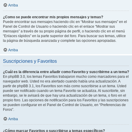
Arriba
¿Como se puede encontrar mis propios mensajes y temas?
Puede encontrar sus mensajes haciendo clic en “Mostrar sus mensajes” en el
Panel de Control de Usuario o haciendo clic en el enlace “Mostrar sus
mensajes” a través de su propio página de perfil, o haciendo clic en el menú
“Enlaces rápidos” en la parte superior del foro. Para buscar sus temas, utilice
la página de búsqueda avanzada y complete las opciones apropiadas.
Arriba
Suscripciones y Favoritos
¿Cuál es la diferencia entre añadir como Favorito y suscribirme a un tema?
En phpBB 3.0, los temas Favoritos trabajaron mucho como marcadores para el
navegador web. Usted no era alertado cuando había una actualización. A
partir de phpBB 3.1, los Favoritos son más como suscribirse a un tema. Usted
puede ser notificado cuando un tema Favorito se actualiza. Al suscribirte, sin
embargo, se le avisará de que hay una actualización de un tema, o foro en el
propio foro. Las opciones de notificación para los Favoritos y las suscripciones
se pueden configurar en el Panel de Control de Usuario, en “Preferencias de
Foros”.
Arriba
¿Cómo marcar Favoritos o suscribirse a temas específicos?