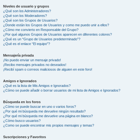
Niveles de usuario y grupos
¿Qué son los Administradores?
¿Qué son los Moderadores?
¿Qué son los Grupos de Usuarios?
¿Donde están los Grupos de Usuarios y como me puedo unir a ellos?
¿Cómo me convierto en Responsable del Grupo?
¿Por qué algunos Grupos de Usuarios aparecen en diferentes colores?
¿Qué es un “Grupo de Usuarios predeterminado”?
¿Qué es el enlace “El equipo”?
Mensajería privada
¡No puedo enviar un mensaje privado!
¡Recibo mensajes privados no deseados!
¡Recibí spam o correos maliciosos de alguien en este foro!
Amigos e Ignorados
¿Qué es la lista de Mis Amigos e Ignorados?
¿Cómo se puede añadir o borrar usuarios de mi lista de Amigos e Ignorados?
Búsqueda en los foros
¿Cómo se puede buscar en uno o varios foros?
¿Por qué mi búsqueda me devuelve ningún resultado?
¿Por qué mi búsqueda me devuelve una página en blanco?
¿Cómo busco usuarios?
¿Como se puede encontrar mis propios mensajes y temas?
Suscripciones y Favoritos