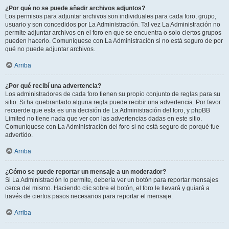
¿Por qué no se puede añadir archivos adjuntos?
Los permisos para adjuntar archivos son individuales para cada foro, grupo,
usuario y son concedidos por La Administración. Tal vez La Administración no
permite adjuntar archivos en el foro en que se encuentra o solo ciertos grupos
pueden hacerlo. Comuníquese con La Administración si no está seguro de por
qué no puede adjuntar archivos.
Arriba
¿Por qué recibí una advertencia?
Los administradores de cada foro tienen su propio conjunto de reglas para su
sitio. Si ha quebrantado alguna regla puede recibir una advertencia. Por favor
recuerde que esta es una decisión de La Administración del foro, y phpBB
Limited no tiene nada que ver con las advertencias dadas en este sitio.
Comuníquese con La Administración del foro si no está seguro de porqué fue
advertido.
Arriba
¿Cómo se puede reportar un mensaje a un moderador?
Si La Administración lo permite, debería ver un botón para reportar mensajes
cerca del mismo. Haciendo clic sobre el botón, el foro le llevará y guiará a
través de ciertos pasos necesarios para reportar el mensaje.
Arriba