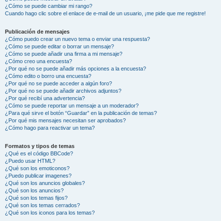
¿Cómo se puede cambiar mi rango?
Cuando hago clic sobre el enlace de e-mail de un usuario, ¡me pide que me registre!
Publicación de mensajes
¿Cómo puedo crear un nuevo tema o enviar una respuesta?
¿Cómo se puede editar o borrar un mensaje?
¿Cómo se puede añadir una firma a mi mensaje?
¿Cómo creo una encuesta?
¿Por qué no se puede añadir más opciones a la encuesta?
¿Cómo edito o borro una encuesta?
¿Por qué no se puede acceder a algún foro?
¿Por qué no se puede añadir archivos adjuntos?
¿Por qué recibí una advertencia?
¿Cómo se puede reportar un mensaje a un moderador?
¿Para qué sirve el botón “Guardar” en la publicación de temas?
¿Por qué mis mensajes necesitan ser aprobados?
¿Cómo hago para reactivar un tema?
Formatos y tipos de temas
¿Qué es el código BBCode?
¿Puedo usar HTML?
¿Qué son los emoticonos?
¿Puedo publicar imagenes?
¿Qué son los anuncios globales?
¿Qué son los anuncios?
¿Qué son los temas fijos?
¿Qué son los temas cerrados?
¿Qué son los iconos para los temas?