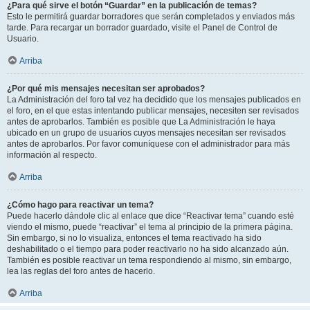
¿Para qué sirve el botón “Guardar” en la publicación de temas?
Esto le permitirá guardar borradores que serán completados y enviados más
tarde. Para recargar un borrador guardado, visite el Panel de Control de
Usuario.
Arriba
¿Por qué mis mensajes necesitan ser aprobados?
La Administración del foro tal vez ha decidido que los mensajes publicados en
el foro, en el que estas intentando publicar mensajes, necesiten ser revisados
antes de aprobarlos. También es posible que La Administración le haya
ubicado en un grupo de usuarios cuyos mensajes necesitan ser revisados
antes de aprobarlos. Por favor comuníquese con el administrador para más
información al respecto.
Arriba
¿Cómo hago para reactivar un tema?
Puede hacerlo dándole clic al enlace que dice “Reactivar tema” cuando esté
viendo el mismo, puede “reactivar” el tema al principio de la primera página.
Sin embargo, si no lo visualiza, entonces el tema reactivado ha sido
deshabilitado o el tiempo para poder reactivarlo no ha sido alcanzado aún.
También es posible reactivar un tema respondiendo al mismo, sin embargo,
lea las reglas del foro antes de hacerlo.
Arriba