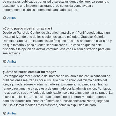
de mensajes publicados por usted o su estatus dentro del foro. La segunda,
usualmente una imagen más grande, es conocida como avatar y
generalmente es única o personal para cada usuario.
Arriba
¿Cómo puedo mostrar un avatar?
Desde su Panel de Control de Usuario, haga clic en “Perfil” puede añadir un
avatar utilizando uno de los siguientes cuatro métodos: Gravatar, Galería,
Remoto o Subida. Es la administración quien decide si se pueden usar o no y
en que tamaño y peso pueden ser publicadas. En caso de que no este
disponible la opción de avatar, comuníquese con La Administración para que
sea activada.
Arriba
¿Cómo se puede cambiar mi rango?
Los rangos aparecen debajo del nombre de usuario e indican la cantidad de
publicaciones realizadas por el usuario o la posición del mismo dentro del
foro, e.j. moderadores y administradores. En general, no puede cambiar su
rango directamente ya que está determinado por la administración. Por favor,
no abuse de sus privilegios de publicación solo para incrementar su rango. La
mayoría de los foros lo consideran “spam”, no lo toleran, y moderadores o
administradores reducirán el número de publicaciones realizadas, llegando
incluso a tomar medidas mas drásticas, como la expulsión del foro.
Arriba