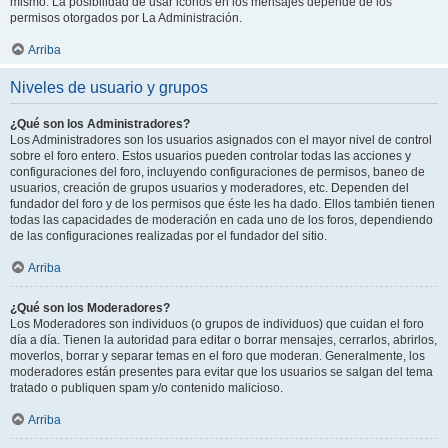
mismo. La posibilidad de usar iconos en los mensajes depende de los
permisos otorgados por La Administración.
Arriba
Niveles de usuario y grupos
¿Qué son los Administradores?
Los Administradores son los usuarios asignados con el mayor nivel de control
sobre el foro entero. Estos usuarios pueden controlar todas las acciones y
configuraciones del foro, incluyendo configuraciones de permisos, baneo de
usuarios, creación de grupos usuarios y moderadores, etc. Dependen del
fundador del foro y de los permisos que éste les ha dado. Ellos también tienen
todas las capacidades de moderación en cada uno de los foros, dependiendo
de las configuraciones realizadas por el fundador del sitio.
Arriba
¿Qué son los Moderadores?
Los Moderadores son individuos (o grupos de individuos) que cuidan el foro
día a día. Tienen la autoridad para editar o borrar mensajes, cerrarlos, abrirlos,
moverlos, borrar y separar temas en el foro que moderan. Generalmente, los
moderadores están presentes para evitar que los usuarios se salgan del tema
tratado o publiquen spam y/o contenido malicioso.
Arriba