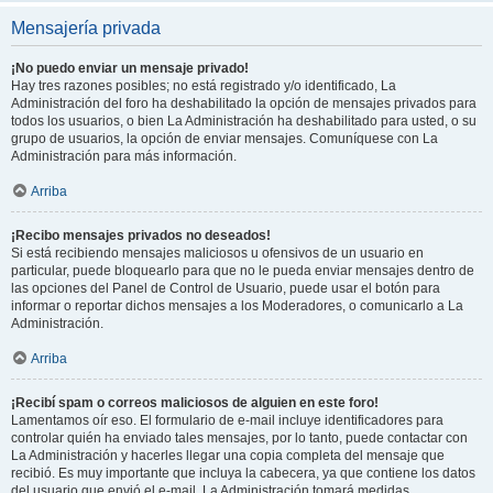
Mensajería privada
¡No puedo enviar un mensaje privado!
Hay tres razones posibles; no está registrado y/o identificado, La
Administración del foro ha deshabilitado la opción de mensajes privados para
todos los usuarios, o bien La Administración ha deshabilitado para usted, o su
grupo de usuarios, la opción de enviar mensajes. Comuníquese con La
Administración para más información.
Arriba
¡Recibo mensajes privados no deseados!
Si está recibiendo mensajes maliciosos u ofensivos de un usuario en
particular, puede bloquearlo para que no le pueda enviar mensajes dentro de
las opciones del Panel de Control de Usuario, puede usar el botón para
informar o reportar dichos mensajes a los Moderadores, o comunicarlo a La
Administración.
Arriba
¡Recibí spam o correos maliciosos de alguien en este foro!
Lamentamos oír eso. El formulario de e-mail incluye identificadores para
controlar quién ha enviado tales mensajes, por lo tanto, puede contactar con
La Administración y hacerles llegar una copia completa del mensaje que
recibió. Es muy importante que incluya la cabecera, ya que contiene los datos
del usuario que envió el e-mail. La Administración tomará medidas.