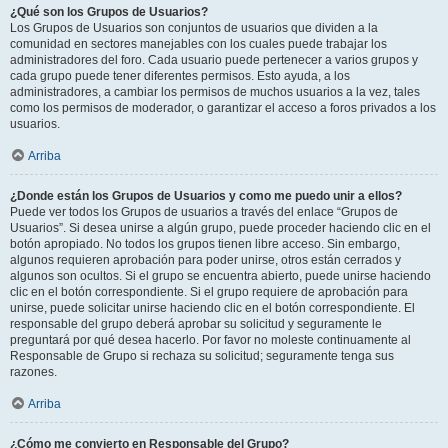
¿Qué son los Grupos de Usuarios?
Los Grupos de Usuarios son conjuntos de usuarios que dividen a la
comunidad en sectores manejables con los cuales puede trabajar los
administradores del foro. Cada usuario puede pertenecer a varios grupos y
cada grupo puede tener diferentes permisos. Esto ayuda, a los
administradores, a cambiar los permisos de muchos usuarios a la vez, tales
como los permisos de moderador, o garantizar el acceso a foros privados a los
usuarios.
Arriba
¿Donde están los Grupos de Usuarios y como me puedo unir a ellos?
Puede ver todos los Grupos de usuarios a través del enlace “Grupos de
Usuarios”. Si desea unirse a algún grupo, puede proceder haciendo clic en el
botón apropiado. No todos los grupos tienen libre acceso. Sin embargo,
algunos requieren aprobación para poder unirse, otros están cerrados y
algunos son ocultos. Si el grupo se encuentra abierto, puede unirse haciendo
clic en el botón correspondiente. Si el grupo requiere de aprobación para
unirse, puede solicitar unirse haciendo clic en el botón correspondiente. El
responsable del grupo deberá aprobar su solicitud y seguramente le
preguntará por qué desea hacerlo. Por favor no moleste continuamente al
Responsable de Grupo si rechaza su solicitud; seguramente tenga sus
razones.
Arriba
¿Cómo me convierto en Responsable del Grupo?