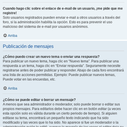
Cuando hago clic sobre el enlace de e-mail de un usuario, ¡me pide que me
registre!
Solo usuarios registrados pueden enviar e-mail a otros usuarios a través del
foro, si la administración habilita la opción. Esto es para prevenir el uso
malicioso del sistema de e-mail por usuarios anónimos.
Arriba
Publicación de mensajes
¿Cómo puedo crear un nuevo tema o enviar una respuesta?
Para publicar un nuevo tema, haga clic en “Nuevo tema”. Para publicar una
respuesta a un tema, haga clic en “Enviar respuesta”. Seguramente necesite
registrarse antes de poder publicar y responder. Abajo de cada foro encontrará
una lista de acciones permitidas. Ejemplo: Puede publicar nuevos temas,
Puede votar en las encuestas, etc.
Arriba
¿Cómo se puede editar o borrar un mensaje?
A menos que sea administrador o moderador, solo puede borrar o editar sus
propios mensajes. Para editarlos debe hacer clic en en botón
editar
(a veces
esta opción solo es válida durante un cierto periodo de tiempo). Si alguien
editase su tema, encontrará un pequeño texto indicando que ha sido
modificado y las veces que lo ha sido. No aparece si fue un moderador o la