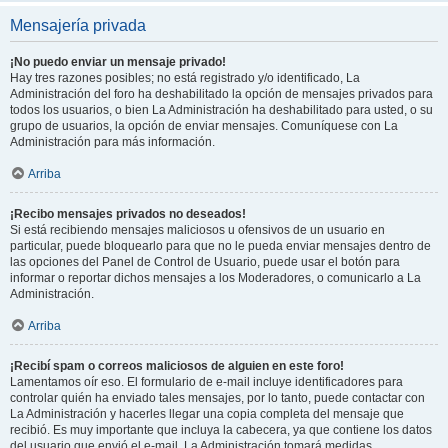
Mensajería privada
¡No puedo enviar un mensaje privado!
Hay tres razones posibles; no está registrado y/o identificado, La
Administración del foro ha deshabilitado la opción de mensajes privados para
todos los usuarios, o bien La Administración ha deshabilitado para usted, o su
grupo de usuarios, la opción de enviar mensajes. Comuníquese con La
Administración para más información.
Arriba
¡Recibo mensajes privados no deseados!
Si está recibiendo mensajes maliciosos u ofensivos de un usuario en
particular, puede bloquearlo para que no le pueda enviar mensajes dentro de
las opciones del Panel de Control de Usuario, puede usar el botón para
informar o reportar dichos mensajes a los Moderadores, o comunicarlo a La
Administración.
Arriba
¡Recibí spam o correos maliciosos de alguien en este foro!
Lamentamos oír eso. El formulario de e-mail incluye identificadores para
controlar quién ha enviado tales mensajes, por lo tanto, puede contactar con
La Administración y hacerles llegar una copia completa del mensaje que
recibió. Es muy importante que incluya la cabecera, ya que contiene los datos
del usuario que envió el e-mail. La Administración tomará medidas.