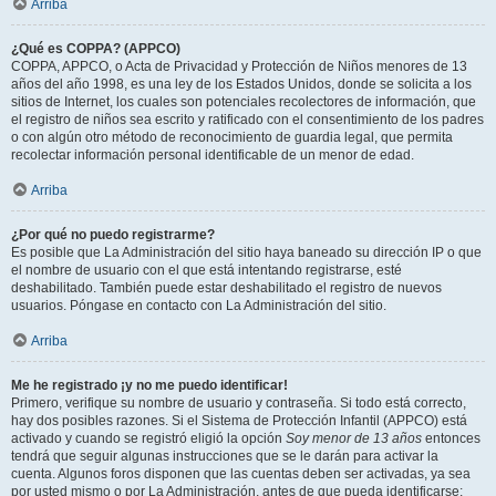
Arriba
¿Qué es COPPA? (APPCO)
COPPA, APPCO, o Acta de Privacidad y Protección de Niños menores de 13
años del año 1998, es una ley de los Estados Unidos, donde se solicita a los
sitios de Internet, los cuales son potenciales recolectores de información, que
el registro de niños sea escrito y ratificado con el consentimiento de los padres
o con algún otro método de reconocimiento de guardia legal, que permita
recolectar información personal identificable de un menor de edad.
Arriba
¿Por qué no puedo registrarme?
Es posible que La Administración del sitio haya baneado su dirección IP o que
el nombre de usuario con el que está intentando registrarse, esté
deshabilitado. También puede estar deshabilitado el registro de nuevos
usuarios. Póngase en contacto con La Administración del sitio.
Arriba
Me he registrado ¡y no me puedo identificar!
Primero, verifique su nombre de usuario y contraseña. Si todo está correcto,
hay dos posibles razones. Si el Sistema de Protección Infantil (APPCO) está
activado y cuando se registró eligió la opción
Soy menor de 13 años
entonces
tendrá que seguir algunas instrucciones que se le darán para activar la
cuenta. Algunos foros disponen que las cuentas deben ser activadas, ya sea
por usted mismo o por La Administración, antes de que pueda identificarse;