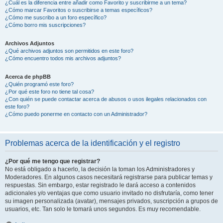
¿Cuál es la diferencia entre añadir como Favorito y suscribirme a un tema?
¿Cómo marcar Favoritos o suscribirse a temas específicos?
¿Cómo me suscribo a un foro específico?
¿Cómo borro mis suscripciones?
Archivos Adjuntos
¿Qué archivos adjuntos son permitidos en este foro?
¿Cómo encuentro todos mis archivos adjuntos?
Acerca de phpBB
¿Quién programó este foro?
¿Por qué este foro no tiene tal cosa?
¿Con quién se puede contactar acerca de abusos o usos ilegales relacionados con
este foro?
¿Cómo puedo ponerme en contacto con un Administrador?
Problemas acerca de la identificación y el registro
¿Por qué me tengo que registrar?
No está obligado a hacerlo, la decisión la toman los Administradores y
Moderadores. En algunos casos necesitará registrarse para publicar temas y
respuestas. Sin embargo, estar registrado le dará acceso a contenidos
adicionales y/o ventajas que como usuario invitado no disfrutaría, como tener
su imagen personalizada (avatar), mensajes privados, suscripción a grupos de
usuarios, etc. Tan solo le tomará unos segundos. Es muy recomendable.