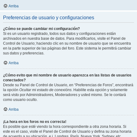
Arriba
Preferencias de usuario y configuraciones
¿Cómo se puede cambiar mi configuración?
Si es un usuario registrado, todos sus datos y configuraciones están
archivados en nuestra base de datos. Para modificarlos, visite el Panel de
Control de Usuario; haciendo clic en su nombre de usuario que se encuentra
en la parte superior de las páginas del foro. Este sistema le permitirá cambiar
sus datos y preferencias.
Arriba
¿Cómo evito que mi nombre de usuario aparezca en las listas de usuarios
conectados?
Desde su Panel de Control de Usuario, en “Preferencias de Foros”, encontrará
la opción
Ocultar mi estado de conexións
. Habilite esta opción y solamente
será visto por Administradores, Moderadores y usted mismo. Se le contará
como usuario oculto.
Arriba
¡La hora en los foros no es correcta!
Es posible que esté viendo la hora correspondiente a otra zona horaria. Si
este es el caso, visite el Panel de Control de Usuario y defina su zona horaria
de acuerdo a su ubicación, e.j. Londres, París, Nueva York, Sydney, etc.