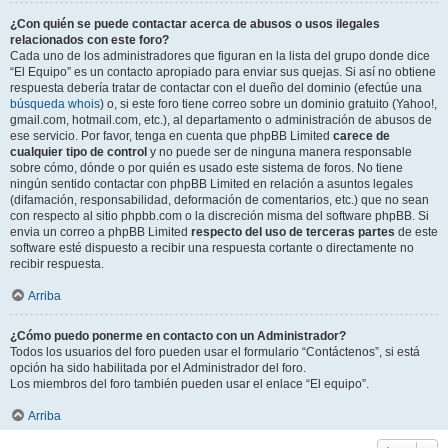
¿Con quién se puede contactar acerca de abusos o usos ilegales
relacionados con este foro?
Cada uno de los administradores que figuran en la lista del grupo donde dice
“El Equipo” es un contacto apropiado para enviar sus quejas. Si así no obtiene
respuesta debería tratar de contactar con el dueño del dominio (efectúe una
búsqueda whois
) o, si este foro tiene correo sobre un dominio gratuito (Yahoo!,
gmail.com, hotmail.com, etc.), al departamento o administración de abusos de
ese servicio. Por favor, tenga en cuenta que phpBB Limited
carece de
cualquier tipo de control
y no puede ser de ninguna manera responsable
sobre cómo, dónde o por quién es usado este sistema de foros. No tiene
ningún sentido contactar con phpBB Limited en relación a asuntos legales
(difamación, responsabilidad, deformación de comentarios, etc.) que no sean
con respecto al sitio phpbb.com o la discreción misma del software phpBB. Si
envia un correo a phpBB Limited
respecto del uso de terceras partes
de este
software esté dispuesto a recibir una respuesta cortante o directamente no
recibir respuesta.
Arriba
¿Cómo puedo ponerme en contacto con un Administrador?
Todos los usuarios del foro pueden usar el formulario “Contáctenos”, si está
opción ha sido habilitada por el Administrador del foro.
Los miembros del foro también pueden usar el enlace “El equipo”.
Arriba