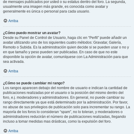
de mensajes publicados por usted o su estatus dentro del foro. La segunda,
usualmente una imagen más grande, es conocida como avatar y
generalmente es única o personal para cada usuario.
Arriba
¿Cómo puedo mostrar un avatar?
Desde su Panel de Control de Usuario, haga clic en “Perfil” puede añadir un
avatar utilizando uno de los siguientes cuatro métodos: Gravatar, Galería,
Remoto o Subida. Es la administración quien decide si se pueden usar o no y
en que tamaño y peso pueden ser publicadas. En caso de que no este
disponible la opción de avatar, comuníquese con La Administración para que
sea activada.
Arriba
¿Cómo se puede cambiar mi rango?
Los rangos aparecen debajo del nombre de usuario e indican la cantidad de
publicaciones realizadas por el usuario o la posición del mismo dentro del
foro, e.j. moderadores y administradores. En general, no puede cambiar su
rango directamente ya que está determinado por la administración. Por favor,
no abuse de sus privilegios de publicación solo para incrementar su rango. La
mayoría de los foros lo consideran “spam”, no lo toleran, y moderadores o
administradores reducirán el número de publicaciones realizadas, llegando
incluso a tomar medidas mas drásticas, como la expulsión del foro.
Arriba