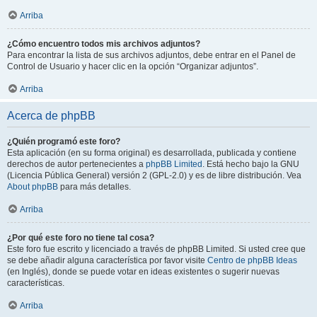
Arriba
¿Cómo encuentro todos mis archivos adjuntos?
Para encontrar la lista de sus archivos adjuntos, debe entrar en el Panel de
Control de Usuario y hacer clic en la opción “Organizar adjuntos”.
Arriba
Acerca de phpBB
¿Quién programó este foro?
Esta aplicación (en su forma original) es desarrollada, publicada y contiene
derechos de autor pertenecientes a
phpBB Limited
. Está hecho bajo la GNU
(Licencia Pública General) versión 2 (GPL-2.0) y es de libre distribución. Vea
About phpBB
para más detalles.
Arriba
¿Por qué este foro no tiene tal cosa?
Este foro fue escrito y licenciado a través de phpBB Limited. Si usted cree que
se debe añadir alguna característica por favor visite
Centro de phpBB Ideas
(en Inglés), donde se puede votar en ideas existentes o sugerir nuevas
características.
Arriba