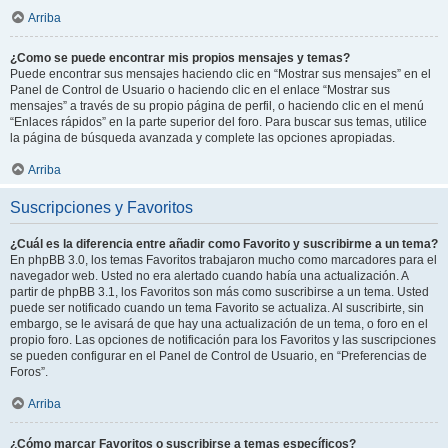
Arriba
¿Como se puede encontrar mis propios mensajes y temas?
Puede encontrar sus mensajes haciendo clic en “Mostrar sus mensajes” en el
Panel de Control de Usuario o haciendo clic en el enlace “Mostrar sus
mensajes” a través de su propio página de perfil, o haciendo clic en el menú
“Enlaces rápidos” en la parte superior del foro. Para buscar sus temas, utilice
la página de búsqueda avanzada y complete las opciones apropiadas.
Arriba
Suscripciones y Favoritos
¿Cuál es la diferencia entre añadir como Favorito y suscribirme a un tema?
En phpBB 3.0, los temas Favoritos trabajaron mucho como marcadores para el
navegador web. Usted no era alertado cuando había una actualización. A
partir de phpBB 3.1, los Favoritos son más como suscribirse a un tema. Usted
puede ser notificado cuando un tema Favorito se actualiza. Al suscribirte, sin
embargo, se le avisará de que hay una actualización de un tema, o foro en el
propio foro. Las opciones de notificación para los Favoritos y las suscripciones
se pueden configurar en el Panel de Control de Usuario, en “Preferencias de
Foros”.
Arriba
¿Cómo marcar Favoritos o suscribirse a temas específicos?