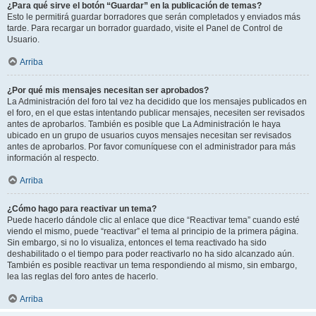
¿Para qué sirve el botón “Guardar” en la publicación de temas?
Esto le permitirá guardar borradores que serán completados y enviados más
tarde. Para recargar un borrador guardado, visite el Panel de Control de
Usuario.
Arriba
¿Por qué mis mensajes necesitan ser aprobados?
La Administración del foro tal vez ha decidido que los mensajes publicados en
el foro, en el que estas intentando publicar mensajes, necesiten ser revisados
antes de aprobarlos. También es posible que La Administración le haya
ubicado en un grupo de usuarios cuyos mensajes necesitan ser revisados
antes de aprobarlos. Por favor comuníquese con el administrador para más
información al respecto.
Arriba
¿Cómo hago para reactivar un tema?
Puede hacerlo dándole clic al enlace que dice “Reactivar tema” cuando esté
viendo el mismo, puede “reactivar” el tema al principio de la primera página.
Sin embargo, si no lo visualiza, entonces el tema reactivado ha sido
deshabilitado o el tiempo para poder reactivarlo no ha sido alcanzado aún.
También es posible reactivar un tema respondiendo al mismo, sin embargo,
lea las reglas del foro antes de hacerlo.
Arriba