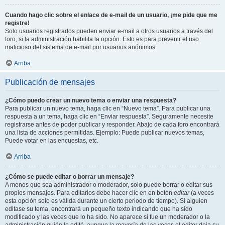
Cuando hago clic sobre el enlace de e-mail de un usuario, ¡me pide que me
registre!
Solo usuarios registrados pueden enviar e-mail a otros usuarios a través del
foro, si la administración habilita la opción. Esto es para prevenir el uso
malicioso del sistema de e-mail por usuarios anónimos.
Arriba
Publicación de mensajes
¿Cómo puedo crear un nuevo tema o enviar una respuesta?
Para publicar un nuevo tema, haga clic en “Nuevo tema”. Para publicar una
respuesta a un tema, haga clic en “Enviar respuesta”. Seguramente necesite
registrarse antes de poder publicar y responder. Abajo de cada foro encontrará
una lista de acciones permitidas. Ejemplo: Puede publicar nuevos temas,
Puede votar en las encuestas, etc.
Arriba
¿Cómo se puede editar o borrar un mensaje?
A menos que sea administrador o moderador, solo puede borrar o editar sus
propios mensajes. Para editarlos debe hacer clic en en botón
editar
(a veces
esta opción solo es válida durante un cierto periodo de tiempo). Si alguien
editase su tema, encontrará un pequeño texto indicando que ha sido
modificado y las veces que lo ha sido. No aparece si fue un moderador o la