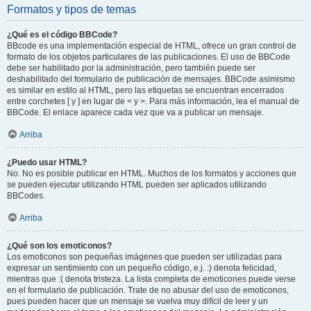
Formatos y tipos de temas
¿Qué es el código BBCode?
BBcode es una implementación especial de HTML, ofrece un gran control de
formato de los objetos particulares de las publicaciones. El uso de BBCode
debe ser habilitado por la administración, pero también puede ser
deshabilitado del formulario de publicación de mensajes. BBCode asimismo
es similar en estilo al HTML, pero las etiquetas se encuentran encerrados
entre corchetes [ y ] en lugar de < y >. Para más información, lea el manual de
BBCode. El enlace aparece cada vez que va a publicar un mensaje.
Arriba
¿Puedo usar HTML?
No. No es posible publicar en HTML. Muchos de los formatos y acciones que
se pueden ejecutar utilizando HTML pueden ser aplicados utilizando
BBCodes.
Arriba
¿Qué son los emoticonos?
Los emoticonos son pequeñas imágenes que pueden ser utilizadas para
expresar un sentimiento con un pequeño código, e.j. :) denota felicidad,
mientras que :( denota tristeza. La lista completa de emoticones puede verse
en el formulario de publicación. Trate de no abusar del uso de emoticonos,
pues pueden hacer que un mensaje se vuelva muy difícil de leer y un