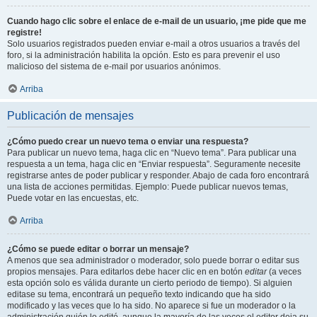
Cuando hago clic sobre el enlace de e-mail de un usuario, ¡me pide que me
registre!
Solo usuarios registrados pueden enviar e-mail a otros usuarios a través del
foro, si la administración habilita la opción. Esto es para prevenir el uso
malicioso del sistema de e-mail por usuarios anónimos.
Arriba
Publicación de mensajes
¿Cómo puedo crear un nuevo tema o enviar una respuesta?
Para publicar un nuevo tema, haga clic en “Nuevo tema”. Para publicar una
respuesta a un tema, haga clic en “Enviar respuesta”. Seguramente necesite
registrarse antes de poder publicar y responder. Abajo de cada foro encontrará
una lista de acciones permitidas. Ejemplo: Puede publicar nuevos temas,
Puede votar en las encuestas, etc.
Arriba
¿Cómo se puede editar o borrar un mensaje?
A menos que sea administrador o moderador, solo puede borrar o editar sus
propios mensajes. Para editarlos debe hacer clic en en botón
editar
(a veces
esta opción solo es válida durante un cierto periodo de tiempo). Si alguien
editase su tema, encontrará un pequeño texto indicando que ha sido
modificado y las veces que lo ha sido. No aparece si fue un moderador o la