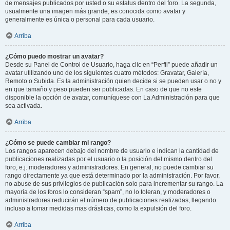
de mensajes publicados por usted o su estatus dentro del foro. La segunda,
usualmente una imagen más grande, es conocida como avatar y
generalmente es única o personal para cada usuario.
Arriba
¿Cómo puedo mostrar un avatar?
Desde su Panel de Control de Usuario, haga clic en “Perfil” puede añadir un
avatar utilizando uno de los siguientes cuatro métodos: Gravatar, Galería,
Remoto o Subida. Es la administración quien decide si se pueden usar o no y
en que tamaño y peso pueden ser publicadas. En caso de que no este
disponible la opción de avatar, comuníquese con La Administración para que
sea activada.
Arriba
¿Cómo se puede cambiar mi rango?
Los rangos aparecen debajo del nombre de usuario e indican la cantidad de
publicaciones realizadas por el usuario o la posición del mismo dentro del
foro, e.j. moderadores y administradores. En general, no puede cambiar su
rango directamente ya que está determinado por la administración. Por favor,
no abuse de sus privilegios de publicación solo para incrementar su rango. La
mayoría de los foros lo consideran “spam”, no lo toleran, y moderadores o
administradores reducirán el número de publicaciones realizadas, llegando
incluso a tomar medidas mas drásticas, como la expulsión del foro.
Arriba