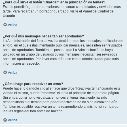
¿Para qué sirve el botón “Guardar” en la publicación de temas?
Esto le permitirá guardar borradores que serán completados y enviados más
tarde. Para recargar un borrador guardado, visite el Panel de Control de
Usuario.
Arriba
¿Por qué mis mensajes necesitan ser aprobados?
La Administración del foro tal vez ha decidido que los mensajes publicados en
el foro, en el que estas intentando publicar mensajes, necesiten ser revisados
antes de aprobarlos. También es posible que La Administración le haya
ubicado en un grupo de usuarios cuyos mensajes necesitan ser revisados
antes de aprobarlos. Por favor comuníquese con el administrador para más
información al respecto.
Arriba
¿Cómo hago para reactivar un tema?
Puede hacerlo dándole clic al enlace que dice “Reactivar tema” cuando esté
viendo el mismo, puede “reactivar” el tema al principio de la primera página.
Sin embargo, si no lo visualiza, entonces el tema reactivado ha sido
deshabilitado o el tiempo para poder reactivarlo no ha sido alcanzado aún.
También es posible reactivar un tema respondiendo al mismo, sin embargo,
lea las reglas del foro antes de hacerlo.
Arriba