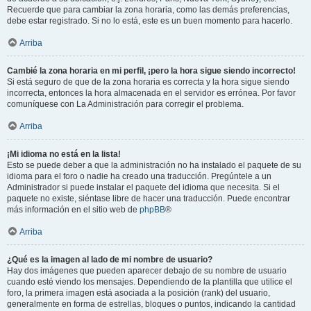
Recuerde que para cambiar la zona horaria, como las demás preferencias,
debe estar registrado. Si no lo está, este es un buen momento para hacerlo.
Arriba
Cambié la zona horaria en mi perfil, ¡pero la hora sigue siendo incorrecto!
Si está seguro de que de la zona horaria es correcta y la hora sigue siendo
incorrecta, entonces la hora almacenada en el servidor es errónea. Por favor
comuníquese con La Administración para corregir el problema.
Arriba
¡Mi idioma no está en la lista!
Esto se puede deber a que la administración no ha instalado el paquete de su
idioma para el foro o nadie ha creado una traducción. Pregúntele a un
Administrador si puede instalar el paquete del idioma que necesita. Si el
paquete no existe, siéntase libre de hacer una traducción. Puede encontrar
más información en el sitio web de
phpBB
®
Arriba
¿Qué es la imagen al lado de mi nombre de usuario?
Hay dos imágenes que pueden aparecer debajo de su nombre de usuario
cuando esté viendo los mensajes. Dependiendo de la plantilla que utilice el
foro, la primera imagen está asociada a la posición (rank) del usuario,
generalmente en forma de estrellas, bloques o puntos, indicando la cantidad