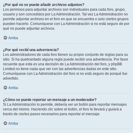
¿Por qué no se puede añadir archivos adjuntos?
Los permisos para adjuntar archivos son individuales para cada foro, grupo,
usuario y son concedidos por La Administración. Tal vez La Administración no
permite adjuntar archivos en el foro en que se encuentra o solo ciertos grupos
pueden hacerlo. Comuníquese con La Administración si no está seguro de por
qué no puede adjuntar archivos.
Arriba
¿Por qué recibí una advertencia?
Los administradores de cada foro tienen su propio conjunto de reglas para su
sitio. Si ha quebrantado alguna regla puede recibir una advertencia. Por favor
recuerde que esta es una decisión de La Administración del foro, y phpBB
Limited no tiene nada que ver con las advertencias dadas en este sitio.
Comuníquese con La Administración del foro si no está seguro de porqué fue
advertido.
Arriba
¿Cómo se puede reportar un mensaje a un moderador?
Si La Administración lo permite, debería ver un botón para reportar mensajes
cerca del mismo. Haciendo clic sobre el botón, el foro le llevará y guiará a
través de ciertos pasos necesarios para reportar el mensaje.
Arriba