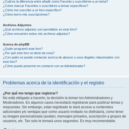
¿Cuál es la diferencia entre añadir como Favorito y suscribirme a un tema?
¿Cómo marcar Favoritos o suscribirse a temas específicos?
¿Cómo me suscribo a un foro específico?
¿Cómo borro mis suscripciones?
Archivos Adjuntos
¿Qué archivos adjuntos son permitidos en este foro?
¿Cómo encuentro todos mis archivos adjuntos?
Acerca de phpBB
¿Quién programó este foro?
¿Por qué este foro no tiene tal cosa?
¿Con quién se puede contactar acerca de abusos o usos ilegales relacionados con
este foro?
¿Cómo puedo ponerme en contacto con un Administrador?
Problemas acerca de la identificación y el registro
¿Por qué me tengo que registrar?
No está obligado a hacerlo, la decisión la toman los Administradores y
Moderadores. En algunos casos necesitará registrarse para publicar temas y
respuestas. Sin embargo, estar registrado le dará acceso a contenidos
adicionales y/o ventajas que como usuario invitado no disfrutaría, como tener
su imagen personalizada (avatar), mensajes privados, suscripción a grupos de
usuarios, etc. Tan solo le tomará unos segundos. Es muy recomendable.