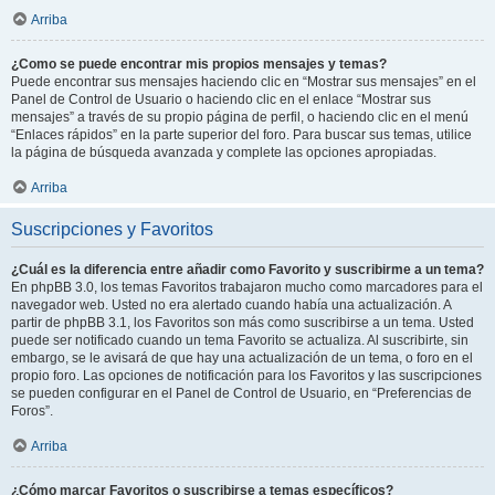
Arriba
¿Como se puede encontrar mis propios mensajes y temas?
Puede encontrar sus mensajes haciendo clic en “Mostrar sus mensajes” en el
Panel de Control de Usuario o haciendo clic en el enlace “Mostrar sus
mensajes” a través de su propio página de perfil, o haciendo clic en el menú
“Enlaces rápidos” en la parte superior del foro. Para buscar sus temas, utilice
la página de búsqueda avanzada y complete las opciones apropiadas.
Arriba
Suscripciones y Favoritos
¿Cuál es la diferencia entre añadir como Favorito y suscribirme a un tema?
En phpBB 3.0, los temas Favoritos trabajaron mucho como marcadores para el
navegador web. Usted no era alertado cuando había una actualización. A
partir de phpBB 3.1, los Favoritos son más como suscribirse a un tema. Usted
puede ser notificado cuando un tema Favorito se actualiza. Al suscribirte, sin
embargo, se le avisará de que hay una actualización de un tema, o foro en el
propio foro. Las opciones de notificación para los Favoritos y las suscripciones
se pueden configurar en el Panel de Control de Usuario, en “Preferencias de
Foros”.
Arriba
¿Cómo marcar Favoritos o suscribirse a temas específicos?