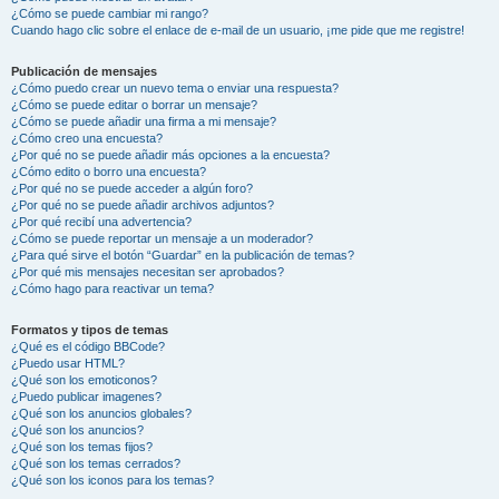
¿Cómo se puede cambiar mi rango?
Cuando hago clic sobre el enlace de e-mail de un usuario, ¡me pide que me registre!
Publicación de mensajes
¿Cómo puedo crear un nuevo tema o enviar una respuesta?
¿Cómo se puede editar o borrar un mensaje?
¿Cómo se puede añadir una firma a mi mensaje?
¿Cómo creo una encuesta?
¿Por qué no se puede añadir más opciones a la encuesta?
¿Cómo edito o borro una encuesta?
¿Por qué no se puede acceder a algún foro?
¿Por qué no se puede añadir archivos adjuntos?
¿Por qué recibí una advertencia?
¿Cómo se puede reportar un mensaje a un moderador?
¿Para qué sirve el botón “Guardar” en la publicación de temas?
¿Por qué mis mensajes necesitan ser aprobados?
¿Cómo hago para reactivar un tema?
Formatos y tipos de temas
¿Qué es el código BBCode?
¿Puedo usar HTML?
¿Qué son los emoticonos?
¿Puedo publicar imagenes?
¿Qué son los anuncios globales?
¿Qué son los anuncios?
¿Qué son los temas fijos?
¿Qué son los temas cerrados?
¿Qué son los iconos para los temas?