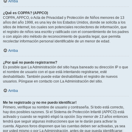
Arriba
¿Qué es COPPA? (APPCO)
COPPA, APPCO, o Acta de Privacidad y Protección de Niños menores de 13
años del año 1998, es una ley de los Estados Unidos, donde se solicita a los
sitios de Internet, los cuales son potenciales recolectores de información, que
el registro de niños sea escrito y ratificado con el consentimiento de los padres
o con algún otro método de reconocimiento de guardia legal, que permita
recolectar información personal identificable de un menor de edad.
Arriba
¿Por qué no puedo registrarme?
Es posible que La Administración del sitio haya baneado su dirección IP o que
el nombre de usuario con el que está intentando registrarse, esté
deshabilitado. También puede estar deshabilitado el registro de nuevos
usuarios. Póngase en contacto con La Administración del sitio.
Arriba
Me he registrado ¡y no me puedo identificar!
Primero, verifique su nombre de usuario y contraseña. Si todo está correcto,
hay dos posibles razones. Si el Sistema de Protección Infantil (APPCO) está
activado y cuando se registró eligió la opción
Soy menor de 13 años
entonces
tendrá que seguir algunas instrucciones que se le darán para activar la
cuenta. Algunos foros disponen que las cuentas deben ser activadas, ya sea
por usted mismo o por La Administración, antes de que pueda identificarse;