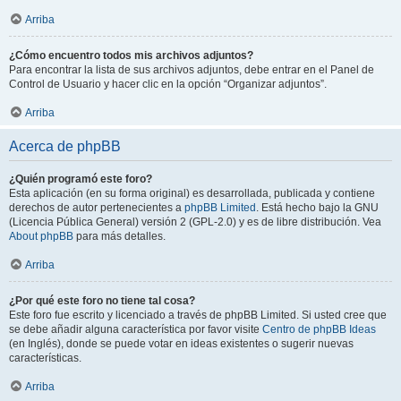
Arriba
¿Cómo encuentro todos mis archivos adjuntos?
Para encontrar la lista de sus archivos adjuntos, debe entrar en el Panel de
Control de Usuario y hacer clic en la opción “Organizar adjuntos”.
Arriba
Acerca de phpBB
¿Quién programó este foro?
Esta aplicación (en su forma original) es desarrollada, publicada y contiene
derechos de autor pertenecientes a
phpBB Limited
. Está hecho bajo la GNU
(Licencia Pública General) versión 2 (GPL-2.0) y es de libre distribución. Vea
About phpBB
para más detalles.
Arriba
¿Por qué este foro no tiene tal cosa?
Este foro fue escrito y licenciado a través de phpBB Limited. Si usted cree que
se debe añadir alguna característica por favor visite
Centro de phpBB Ideas
(en Inglés), donde se puede votar en ideas existentes o sugerir nuevas
características.
Arriba