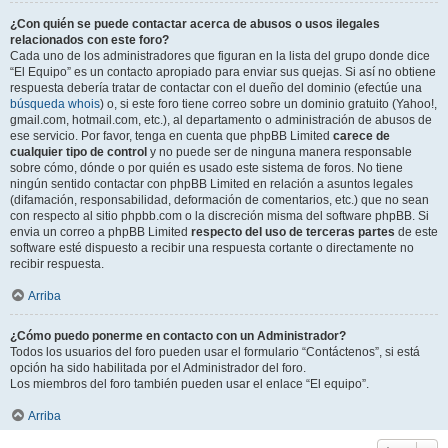
¿Con quién se puede contactar acerca de abusos o usos ilegales
relacionados con este foro?
Cada uno de los administradores que figuran en la lista del grupo donde dice
“El Equipo” es un contacto apropiado para enviar sus quejas. Si así no obtiene
respuesta debería tratar de contactar con el dueño del dominio (efectúe una
búsqueda whois
) o, si este foro tiene correo sobre un dominio gratuito (Yahoo!,
gmail.com, hotmail.com, etc.), al departamento o administración de abusos de
ese servicio. Por favor, tenga en cuenta que phpBB Limited
carece de
cualquier tipo de control
y no puede ser de ninguna manera responsable
sobre cómo, dónde o por quién es usado este sistema de foros. No tiene
ningún sentido contactar con phpBB Limited en relación a asuntos legales
(difamación, responsabilidad, deformación de comentarios, etc.) que no sean
con respecto al sitio phpbb.com o la discreción misma del software phpBB. Si
envia un correo a phpBB Limited
respecto del uso de terceras partes
de este
software esté dispuesto a recibir una respuesta cortante o directamente no
recibir respuesta.
Arriba
¿Cómo puedo ponerme en contacto con un Administrador?
Todos los usuarios del foro pueden usar el formulario “Contáctenos”, si está
opción ha sido habilitada por el Administrador del foro.
Los miembros del foro también pueden usar el enlace “El equipo”.
Arriba