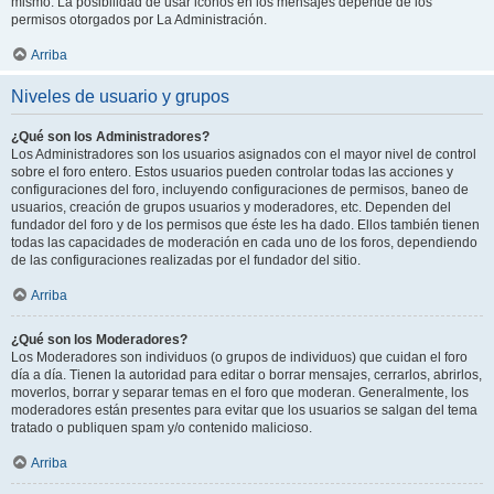
mismo. La posibilidad de usar iconos en los mensajes depende de los
permisos otorgados por La Administración.
Arriba
Niveles de usuario y grupos
¿Qué son los Administradores?
Los Administradores son los usuarios asignados con el mayor nivel de control
sobre el foro entero. Estos usuarios pueden controlar todas las acciones y
configuraciones del foro, incluyendo configuraciones de permisos, baneo de
usuarios, creación de grupos usuarios y moderadores, etc. Dependen del
fundador del foro y de los permisos que éste les ha dado. Ellos también tienen
todas las capacidades de moderación en cada uno de los foros, dependiendo
de las configuraciones realizadas por el fundador del sitio.
Arriba
¿Qué son los Moderadores?
Los Moderadores son individuos (o grupos de individuos) que cuidan el foro
día a día. Tienen la autoridad para editar o borrar mensajes, cerrarlos, abrirlos,
moverlos, borrar y separar temas en el foro que moderan. Generalmente, los
moderadores están presentes para evitar que los usuarios se salgan del tema
tratado o publiquen spam y/o contenido malicioso.
Arriba