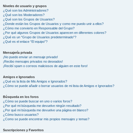
Niveles de usuario y grupos
¿Qué son los Administradores?
¿Qué son los Moderadores?
¿Qué son los Grupos de Usuarios?
¿Donde están los Grupos de Usuarios y como me puedo unir a ellos?
¿Cómo me convierto en Responsable del Grupo?
¿Por qué algunos Grupos de Usuarios aparecen en diferentes colores?
¿Qué es un “Grupo de Usuarios predeterminado”?
¿Qué es el enlace “El equipo”?
Mensajería privada
¡No puedo enviar un mensaje privado!
¡Recibo mensajes privados no deseados!
¡Recibí spam o correos maliciosos de alguien en este foro!
Amigos e Ignorados
¿Qué es la lista de Mis Amigos e Ignorados?
¿Cómo se puede añadir o borrar usuarios de mi lista de Amigos e Ignorados?
Búsqueda en los foros
¿Cómo se puede buscar en uno o varios foros?
¿Por qué mi búsqueda me devuelve ningún resultado?
¿Por qué mi búsqueda me devuelve una página en blanco?
¿Cómo busco usuarios?
¿Como se puede encontrar mis propios mensajes y temas?
Suscripciones y Favoritos