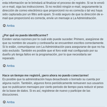
esta información se le brindará al finalizar el proceso de registro. Si se le envió
un e-mail, siga las instrucciones. Si no recibió ningún e-mail, seguramente la
dirección de correo electrónico que proporcionó no es correcta o tal vez haya
sido capturada por un filtro anti-spam. Si está seguro de que la dirección de e-
mail que proporcionó es correcta, envíe un mensaje a La Administración.
Arriba
¿Por qué no puedo identificarme?
Existen varias razones por lo cuál esto puede suceder. Primero, asegúrese de
que su nombre de usuario y contraseña se encuentren escritos correctamente.
Si lo están, comuníquese con La Administración para asegurarse de que no ha
sido excluido. También es posible que el foro esté mal configurado por su
dueño y/o tenga fallos en la programación, por lo que necesitaría ser
reparado.
Arriba
Hace un tiempo me registré, ¡pero ahora no puedo conectarme!
Es posible que la administración haya desactivado o borrado su cuenta por
alguna razón. También, algunos foros periódicamente remueven sus usuarios
que no publicaron mensajes por cierto periodo de tiempo para reducir el peso
de la base de datos. Si es así, registrese de nuevo y participe de las
discuciones.
Arriba