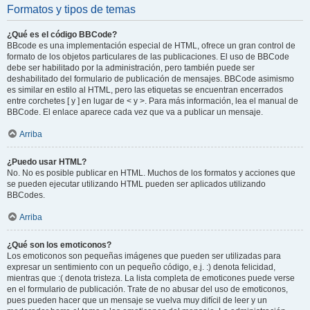
Formatos y tipos de temas
¿Qué es el código BBCode?
BBcode es una implementación especial de HTML, ofrece un gran control de
formato de los objetos particulares de las publicaciones. El uso de BBCode
debe ser habilitado por la administración, pero también puede ser
deshabilitado del formulario de publicación de mensajes. BBCode asimismo
es similar en estilo al HTML, pero las etiquetas se encuentran encerrados
entre corchetes [ y ] en lugar de < y >. Para más información, lea el manual de
BBCode. El enlace aparece cada vez que va a publicar un mensaje.
Arriba
¿Puedo usar HTML?
No. No es posible publicar en HTML. Muchos de los formatos y acciones que
se pueden ejecutar utilizando HTML pueden ser aplicados utilizando
BBCodes.
Arriba
¿Qué son los emoticonos?
Los emoticonos son pequeñas imágenes que pueden ser utilizadas para
expresar un sentimiento con un pequeño código, e.j. :) denota felicidad,
mientras que :( denota tristeza. La lista completa de emoticones puede verse
en el formulario de publicación. Trate de no abusar del uso de emoticonos,
pues pueden hacer que un mensaje se vuelva muy difícil de leer y un