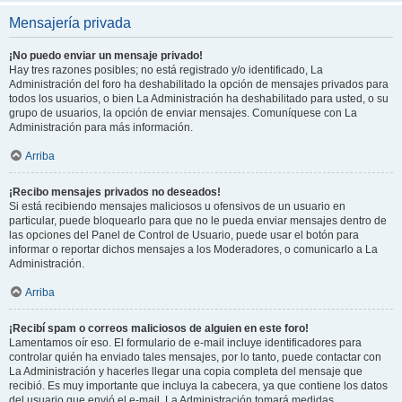
Mensajería privada
¡No puedo enviar un mensaje privado!
Hay tres razones posibles; no está registrado y/o identificado, La
Administración del foro ha deshabilitado la opción de mensajes privados para
todos los usuarios, o bien La Administración ha deshabilitado para usted, o su
grupo de usuarios, la opción de enviar mensajes. Comuníquese con La
Administración para más información.
Arriba
¡Recibo mensajes privados no deseados!
Si está recibiendo mensajes maliciosos u ofensivos de un usuario en
particular, puede bloquearlo para que no le pueda enviar mensajes dentro de
las opciones del Panel de Control de Usuario, puede usar el botón para
informar o reportar dichos mensajes a los Moderadores, o comunicarlo a La
Administración.
Arriba
¡Recibí spam o correos maliciosos de alguien en este foro!
Lamentamos oír eso. El formulario de e-mail incluye identificadores para
controlar quién ha enviado tales mensajes, por lo tanto, puede contactar con
La Administración y hacerles llegar una copia completa del mensaje que
recibió. Es muy importante que incluya la cabecera, ya que contiene los datos
del usuario que envió el e-mail. La Administración tomará medidas.