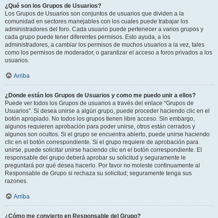
¿Qué son los Grupos de Usuarios?
Los Grupos de Usuarios son conjuntos de usuarios que dividen a la
comunidad en sectores manejables con los cuales puede trabajar los
administradores del foro. Cada usuario puede pertenecer a varios grupos y
cada grupo puede tener diferentes permisos. Esto ayuda, a los
administradores, a cambiar los permisos de muchos usuarios a la vez, tales
como los permisos de moderador, o garantizar el acceso a foros privados a los
usuarios.
Arriba
¿Donde están los Grupos de Usuarios y como me puedo unir a ellos?
Puede ver todos los Grupos de usuarios a través del enlace “Grupos de
Usuarios”. Si desea unirse a algún grupo, puede proceder haciendo clic en el
botón apropiado. No todos los grupos tienen libre acceso. Sin embargo,
algunos requieren aprobación para poder unirse, otros están cerrados y
algunos son ocultos. Si el grupo se encuentra abierto, puede unirse haciendo
clic en el botón correspondiente. Si el grupo requiere de aprobación para
unirse, puede solicitar unirse haciendo clic en el botón correspondiente. El
responsable del grupo deberá aprobar su solicitud y seguramente le
preguntará por qué desea hacerlo. Por favor no moleste continuamente al
Responsable de Grupo si rechaza su solicitud; seguramente tenga sus
razones.
Arriba
¿Cómo me convierto en Responsable del Grupo?