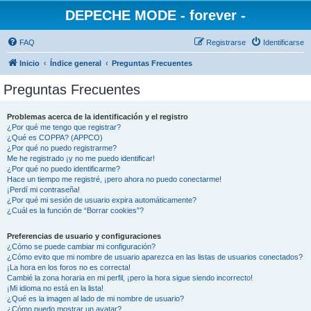
DEPECHE MODE - forever -
FAQ
Registrarse
Identificarse
Inicio
Índice general
Preguntas Frecuentes
Preguntas Frecuentes
Problemas acerca de la identificación y el registro
¿Por qué me tengo que registrar?
¿Qué es COPPA? (APPCO)
¿Por qué no puedo registrarme?
Me he registrado ¡y no me puedo identificar!
¿Por qué no puedo identificarme?
Hace un tiempo me registré, ¡pero ahora no puedo conectarme!
¡Perdí mi contraseña!
¿Por qué mi sesión de usuario expira automáticamente?
¿Cuál es la función de “Borrar cookies”?
Preferencias de usuario y configuraciones
¿Cómo se puede cambiar mi configuración?
¿Cómo evito que mi nombre de usuario aparezca en las listas de usuarios conectados?
¡La hora en los foros no es correcta!
Cambié la zona horaria en mi perfil, ¡pero la hora sigue siendo incorrecto!
¡Mi idioma no está en la lista!
¿Qué es la imagen al lado de mi nombre de usuario?
¿Cómo puedo mostrar un avatar?