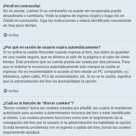
¡Perdí mi contraseña!
No se asuste, ¡calma! Si su contraseña no puede ser recuperada puede
desactivarla o cambiarla. Visite la página de ingreso (login) y haga clic en
Olvidé mi contraseña
. Siga las instrucciones y estará identificado nuevamente
en muy poco tiempo.
Arriba
¿Por qué mi sesión de usuario expira automáticamente?
Si no activa la casilla
Recordar
cuando ingresa al foro, sus datos se guardan
en una cookie segura, que se elimina al salir de la página o al cabo de cierto
tiempo. Esto previene que su cuenta pueda ser usada por otra persona. Para
que el sistema le reconozca automáticamente solo marque la casilla al
ingresar. No es recomendable si accede al foro desde un PC compartido, e.j.
biblioteca, cyber-cafés, PCs de universidades, etc. Si no ve la casilla, significa
que la administración del foro ha deshabilitado la opción.
Arriba
¿Cuál es la función de “Borrar cookies”?
“Borrar cookies” borra las cookies creadas por phpBB, las cuales le mantienen
autorizado para acceder a determinados recursos del foro y estar identificado
al mismo. Las cookies proveen funciones como leer el seguimiento de la
navegación del foro por el usuario si la administración ha habilitado la opción.
Si está teniendo problemas con el ingreso o salida del foro, borrar las cookies
seguramente ayudará.