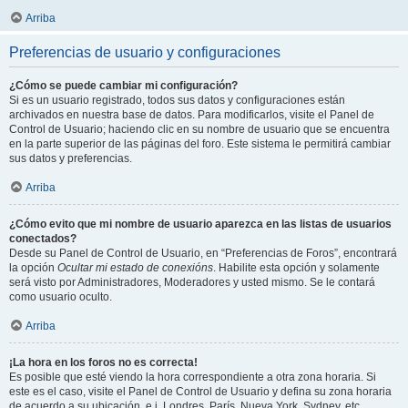
Arriba
Preferencias de usuario y configuraciones
¿Cómo se puede cambiar mi configuración?
Si es un usuario registrado, todos sus datos y configuraciones están
archivados en nuestra base de datos. Para modificarlos, visite el Panel de
Control de Usuario; haciendo clic en su nombre de usuario que se encuentra
en la parte superior de las páginas del foro. Este sistema le permitirá cambiar
sus datos y preferencias.
Arriba
¿Cómo evito que mi nombre de usuario aparezca en las listas de usuarios
conectados?
Desde su Panel de Control de Usuario, en “Preferencias de Foros”, encontrará
la opción
Ocultar mi estado de conexións
. Habilite esta opción y solamente
será visto por Administradores, Moderadores y usted mismo. Se le contará
como usuario oculto.
Arriba
¡La hora en los foros no es correcta!
Es posible que esté viendo la hora correspondiente a otra zona horaria. Si
este es el caso, visite el Panel de Control de Usuario y defina su zona horaria
de acuerdo a su ubicación, e.j. Londres, París, Nueva York, Sydney, etc.