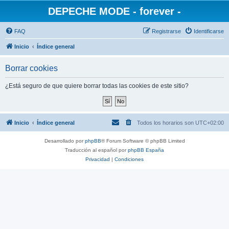
DEPECHE MODE - forever -
FAQ
Registrarse
Identificarse
Inicio
Índice general
Borrar cookies
¿Está seguro de que quiere borrar todas las cookies de este sitio?
Inicio
Índice general
Todos los horarios son
UTC+02:00
Desarrollado por
phpBB
® Forum Software © phpBB Limited
Traducción al español por
phpBB España
Privacidad
|
Condiciones