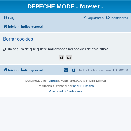
DEPECHE MODE - forever -
FAQ
Registrarse
Identificarse
Inicio
Índice general
Borrar cookies
¿Está seguro de que quiere borrar todas las cookies de este sitio?
Inicio
Índice general
Todos los horarios son
UTC+02:00
Desarrollado por
phpBB
® Forum Software © phpBB Limited
Traducción al español por
phpBB España
Privacidad
|
Condiciones