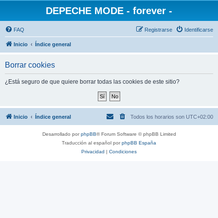
DEPECHE MODE - forever -
FAQ
Registrarse
Identificarse
Inicio
Índice general
Borrar cookies
¿Está seguro de que quiere borrar todas las cookies de este sitio?
Inicio
Índice general
Todos los horarios son
UTC+02:00
Desarrollado por
phpBB
® Forum Software © phpBB Limited
Traducción al español por
phpBB España
Privacidad
|
Condiciones