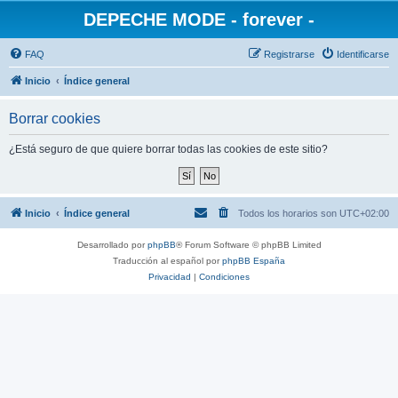
DEPECHE MODE - forever -
FAQ
Registrarse
Identificarse
Inicio
Índice general
Borrar cookies
¿Está seguro de que quiere borrar todas las cookies de este sitio?
Inicio
Índice general
Todos los horarios son
UTC+02:00
Desarrollado por
phpBB
® Forum Software © phpBB Limited
Traducción al español por
phpBB España
Privacidad
|
Condiciones