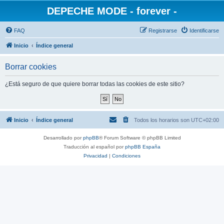
DEPECHE MODE - forever -
FAQ
Registrarse
Identificarse
Inicio
Índice general
Borrar cookies
¿Está seguro de que quiere borrar todas las cookies de este sitio?
Inicio
Índice general
Todos los horarios son
UTC+02:00
Desarrollado por
phpBB
® Forum Software © phpBB Limited
Traducción al español por
phpBB España
Privacidad
|
Condiciones