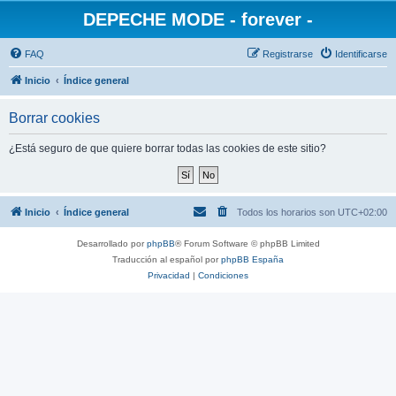
DEPECHE MODE - forever -
FAQ
Registrarse
Identificarse
Inicio
Índice general
Borrar cookies
¿Está seguro de que quiere borrar todas las cookies de este sitio?
Inicio
Índice general
Todos los horarios son
UTC+02:00
Desarrollado por
phpBB
® Forum Software © phpBB Limited
Traducción al español por
phpBB España
Privacidad
|
Condiciones