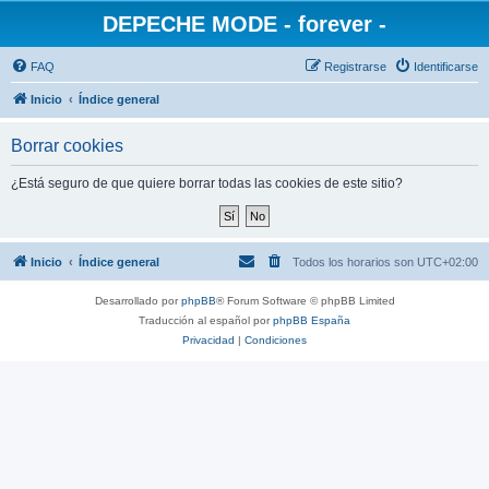
DEPECHE MODE - forever -
FAQ
Registrarse
Identificarse
Inicio
Índice general
Borrar cookies
¿Está seguro de que quiere borrar todas las cookies de este sitio?
Inicio
Índice general
Todos los horarios son
UTC+02:00
Desarrollado por
phpBB
® Forum Software © phpBB Limited
Traducción al español por
phpBB España
Privacidad
|
Condiciones