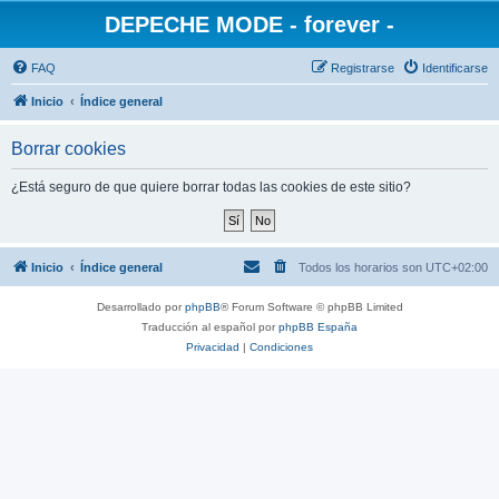
DEPECHE MODE - forever -
FAQ
Registrarse
Identificarse
Inicio
Índice general
Borrar cookies
¿Está seguro de que quiere borrar todas las cookies de este sitio?
Inicio
Índice general
Todos los horarios son
UTC+02:00
Desarrollado por
phpBB
® Forum Software © phpBB Limited
Traducción al español por
phpBB España
Privacidad
|
Condiciones