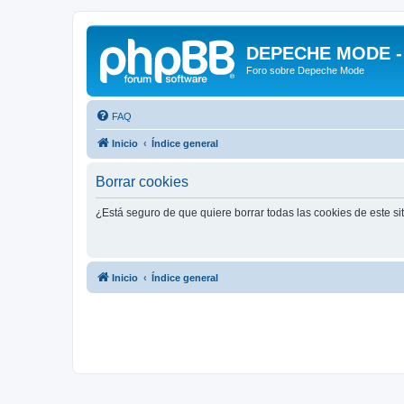
DEPECHE MODE - f
Foro sobre Depeche Mode
FAQ
Inicio
Índice general
Borrar cookies
¿Está seguro de que quiere borrar todas las cookies de este si
Inicio
Índice general