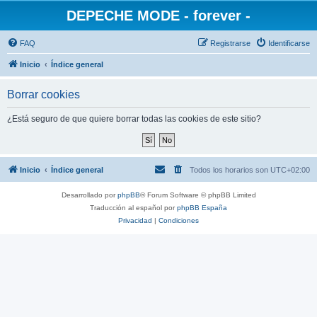
DEPECHE MODE - forever -
FAQ
Registrarse
Identificarse
Inicio
Índice general
Borrar cookies
¿Está seguro de que quiere borrar todas las cookies de este sitio?
Inicio
Índice general
Todos los horarios son
UTC+02:00
Desarrollado por
phpBB
® Forum Software © phpBB Limited
Traducción al español por
phpBB España
Privacidad
|
Condiciones