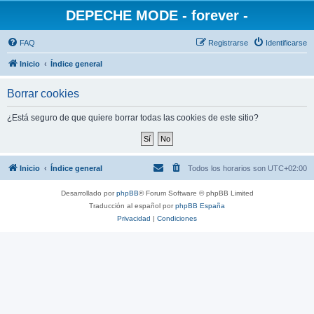
DEPECHE MODE - forever -
FAQ
Registrarse
Identificarse
Inicio
Índice general
Borrar cookies
¿Está seguro de que quiere borrar todas las cookies de este sitio?
Inicio
Índice general
Todos los horarios son
UTC+02:00
Desarrollado por
phpBB
® Forum Software © phpBB Limited
Traducción al español por
phpBB España
Privacidad
|
Condiciones