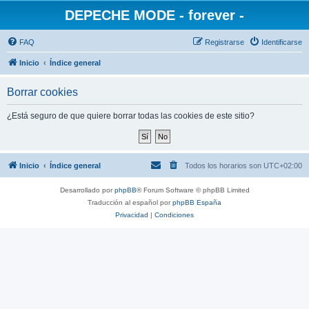
DEPECHE MODE - forever -
FAQ
Registrarse
Identificarse
Inicio
Índice general
Borrar cookies
¿Está seguro de que quiere borrar todas las cookies de este sitio?
Inicio
Índice general
Todos los horarios son
UTC+02:00
Desarrollado por
phpBB
® Forum Software © phpBB Limited
Traducción al español por
phpBB España
Privacidad
|
Condiciones