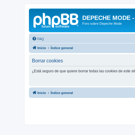
DEPECHE MODE - f
Foro sobre Depeche Mode
FAQ
Inicio
Índice general
Borrar cookies
¿Está seguro de que quiere borrar todas las cookies de este si
Inicio
Índice general