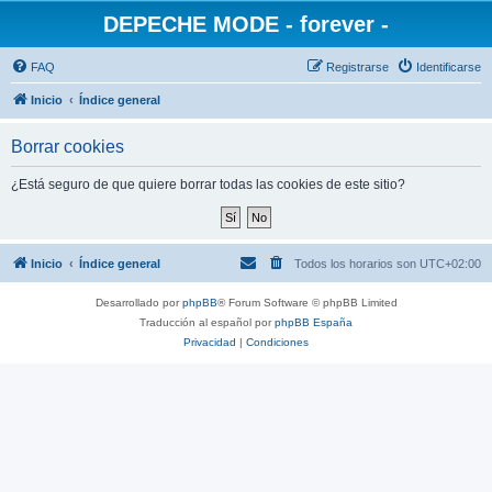
DEPECHE MODE - forever -
FAQ
Registrarse
Identificarse
Inicio
Índice general
Borrar cookies
¿Está seguro de que quiere borrar todas las cookies de este sitio?
Inicio
Índice general
Todos los horarios son
UTC+02:00
Desarrollado por
phpBB
® Forum Software © phpBB Limited
Traducción al español por
phpBB España
Privacidad
|
Condiciones