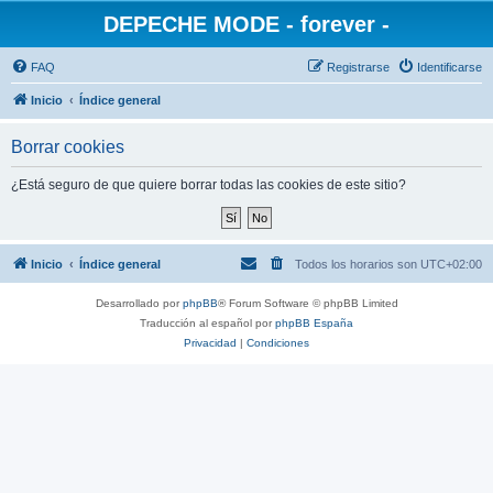
DEPECHE MODE - forever -
FAQ
Registrarse
Identificarse
Inicio
Índice general
Borrar cookies
¿Está seguro de que quiere borrar todas las cookies de este sitio?
Inicio
Índice general
Todos los horarios son
UTC+02:00
Desarrollado por
phpBB
® Forum Software © phpBB Limited
Traducción al español por
phpBB España
Privacidad
|
Condiciones