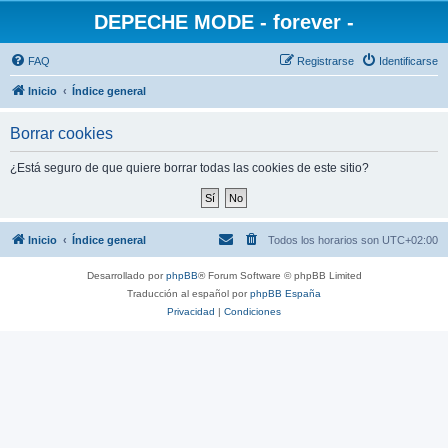
DEPECHE MODE - forever -
FAQ
Registrarse
Identificarse
Inicio
Índice general
Borrar cookies
¿Está seguro de que quiere borrar todas las cookies de este sitio?
Inicio
Índice general
Todos los horarios son
UTC+02:00
Desarrollado por
phpBB
® Forum Software © phpBB Limited
Traducción al español por
phpBB España
Privacidad
|
Condiciones