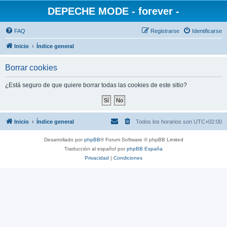
DEPECHE MODE - forever -
FAQ
Registrarse
Identificarse
Inicio
Índice general
Borrar cookies
¿Está seguro de que quiere borrar todas las cookies de este sitio?
Inicio
Índice general
Todos los horarios son
UTC+02:00
Desarrollado por
phpBB
® Forum Software © phpBB Limited
Traducción al español por
phpBB España
Privacidad
|
Condiciones