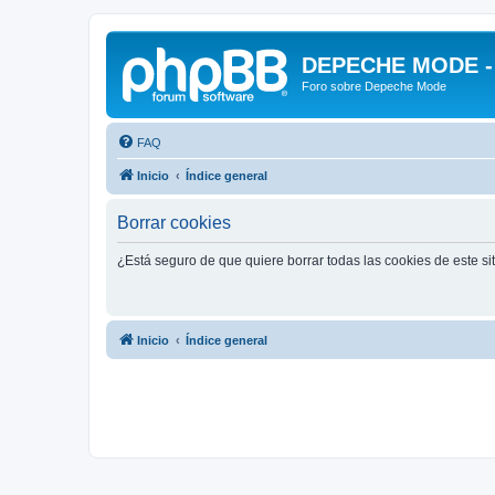
DEPECHE MODE - f
Foro sobre Depeche Mode
FAQ
Inicio
Índice general
Borrar cookies
¿Está seguro de que quiere borrar todas las cookies de este si
Inicio
Índice general