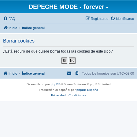
DEPECHE MODE - forever -
FAQ
Registrarse
Identificarse
Inicio
Índice general
Borrar cookies
¿Está seguro de que quiere borrar todas las cookies de este sitio?
Inicio
Índice general
Todos los horarios son
UTC+02:00
Desarrollado por
phpBB
® Forum Software © phpBB Limited
Traducción al español por
phpBB España
Privacidad
|
Condiciones