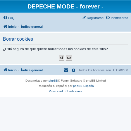
DEPECHE MODE - forever -
FAQ
Registrarse
Identificarse
Inicio
Índice general
Borrar cookies
¿Está seguro de que quiere borrar todas las cookies de este sitio?
Inicio
Índice general
Todos los horarios son
UTC+02:00
Desarrollado por
phpBB
® Forum Software © phpBB Limited
Traducción al español por
phpBB España
Privacidad
|
Condiciones