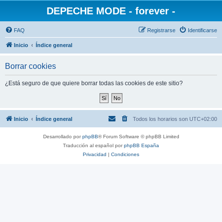
DEPECHE MODE - forever -
FAQ
Registrarse
Identificarse
Inicio
Índice general
Borrar cookies
¿Está seguro de que quiere borrar todas las cookies de este sitio?
Inicio
Índice general
Todos los horarios son
UTC+02:00
Desarrollado por
phpBB
® Forum Software © phpBB Limited
Traducción al español por
phpBB España
Privacidad
|
Condiciones