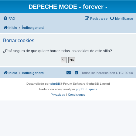
DEPECHE MODE - forever -
FAQ
Registrarse
Identificarse
Inicio
Índice general
Borrar cookies
¿Está seguro de que quiere borrar todas las cookies de este sitio?
Inicio
Índice general
Todos los horarios son
UTC+02:00
Desarrollado por
phpBB
® Forum Software © phpBB Limited
Traducción al español por
phpBB España
Privacidad
|
Condiciones