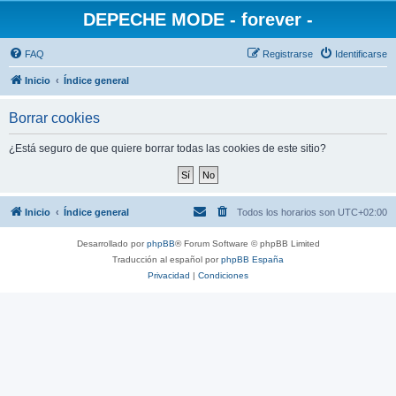
DEPECHE MODE - forever -
FAQ
Registrarse
Identificarse
Inicio
Índice general
Borrar cookies
¿Está seguro de que quiere borrar todas las cookies de este sitio?
Inicio
Índice general
Todos los horarios son
UTC+02:00
Desarrollado por
phpBB
® Forum Software © phpBB Limited
Traducción al español por
phpBB España
Privacidad
|
Condiciones