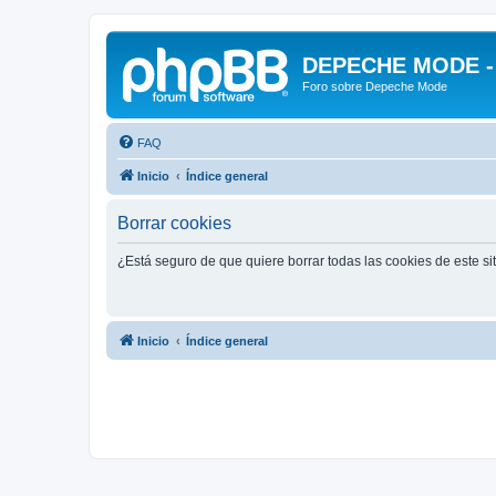
DEPECHE MODE - f
Foro sobre Depeche Mode
FAQ
Inicio
Índice general
Borrar cookies
¿Está seguro de que quiere borrar todas las cookies de este si
Inicio
Índice general