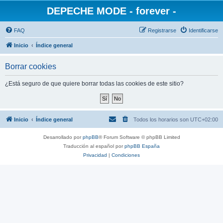
DEPECHE MODE - forever -
FAQ
Registrarse
Identificarse
Inicio
Índice general
Borrar cookies
¿Está seguro de que quiere borrar todas las cookies de este sitio?
Inicio
Índice general
Todos los horarios son
UTC+02:00
Desarrollado por
phpBB
® Forum Software © phpBB Limited
Traducción al español por
phpBB España
Privacidad
|
Condiciones