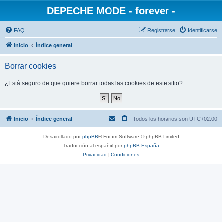
DEPECHE MODE - forever -
FAQ
Registrarse
Identificarse
Inicio
Índice general
Borrar cookies
¿Está seguro de que quiere borrar todas las cookies de este sitio?
Inicio
Índice general
Todos los horarios son
UTC+02:00
Desarrollado por
phpBB
® Forum Software © phpBB Limited
Traducción al español por
phpBB España
Privacidad
|
Condiciones