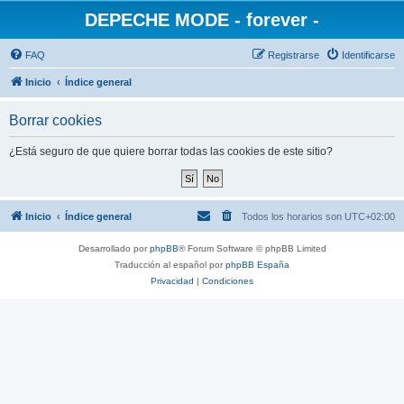
DEPECHE MODE - forever -
FAQ
Registrarse
Identificarse
Inicio
Índice general
Borrar cookies
¿Está seguro de que quiere borrar todas las cookies de este sitio?
Inicio
Índice general
Todos los horarios son
UTC+02:00
Desarrollado por
phpBB
® Forum Software © phpBB Limited
Traducción al español por
phpBB España
Privacidad
|
Condiciones