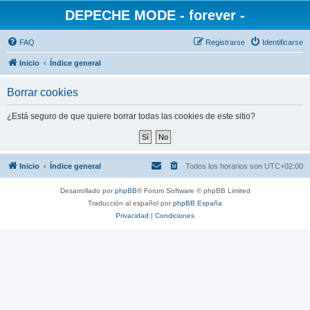
DEPECHE MODE - forever -
FAQ
Registrarse
Identificarse
Inicio
Índice general
Borrar cookies
¿Está seguro de que quiere borrar todas las cookies de este sitio?
Inicio
Índice general
Todos los horarios son
UTC+02:00
Desarrollado por
phpBB
® Forum Software © phpBB Limited
Traducción al español por
phpBB España
Privacidad
|
Condiciones