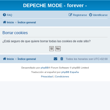
DEPECHE MODE - forever -
FAQ
Registrarse
Identificarse
Inicio
Índice general
Borrar cookies
¿Está seguro de que quiere borrar todas las cookies de este sitio?
Inicio
Índice general
Todos los horarios son
UTC+02:00
Desarrollado por
phpBB
® Forum Software © phpBB Limited
Traducción al español por
phpBB España
Privacidad
|
Condiciones