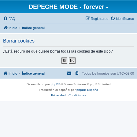
DEPECHE MODE - forever -
FAQ
Registrarse
Identificarse
Inicio
Índice general
Borrar cookies
¿Está seguro de que quiere borrar todas las cookies de este sitio?
Inicio
Índice general
Todos los horarios son
UTC+02:00
Desarrollado por
phpBB
® Forum Software © phpBB Limited
Traducción al español por
phpBB España
Privacidad
|
Condiciones