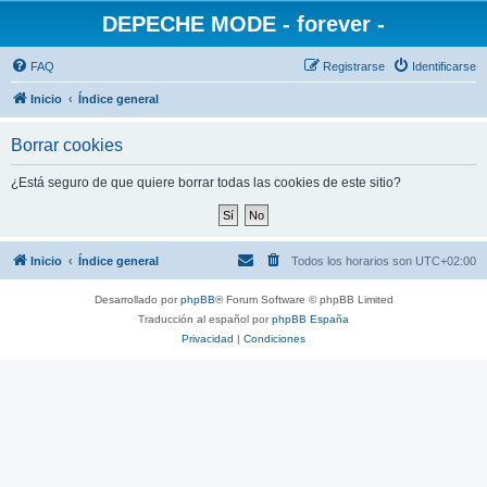
DEPECHE MODE - forever -
FAQ
Registrarse
Identificarse
Inicio
Índice general
Borrar cookies
¿Está seguro de que quiere borrar todas las cookies de este sitio?
Inicio
Índice general
Todos los horarios son
UTC+02:00
Desarrollado por
phpBB
® Forum Software © phpBB Limited
Traducción al español por
phpBB España
Privacidad
|
Condiciones