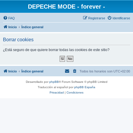
DEPECHE MODE - forever -
FAQ
Registrarse
Identificarse
Inicio
Índice general
Borrar cookies
¿Está seguro de que quiere borrar todas las cookies de este sitio?
Inicio
Índice general
Todos los horarios son
UTC+02:00
Desarrollado por
phpBB
® Forum Software © phpBB Limited
Traducción al español por
phpBB España
Privacidad
|
Condiciones