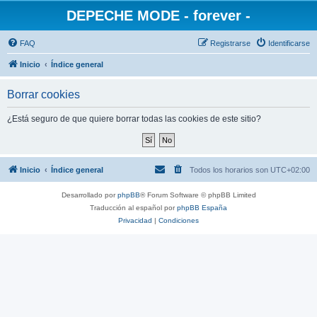
DEPECHE MODE - forever -
FAQ
Registrarse
Identificarse
Inicio
Índice general
Borrar cookies
¿Está seguro de que quiere borrar todas las cookies de este sitio?
Inicio
Índice general
Todos los horarios son
UTC+02:00
Desarrollado por
phpBB
® Forum Software © phpBB Limited
Traducción al español por
phpBB España
Privacidad
|
Condiciones