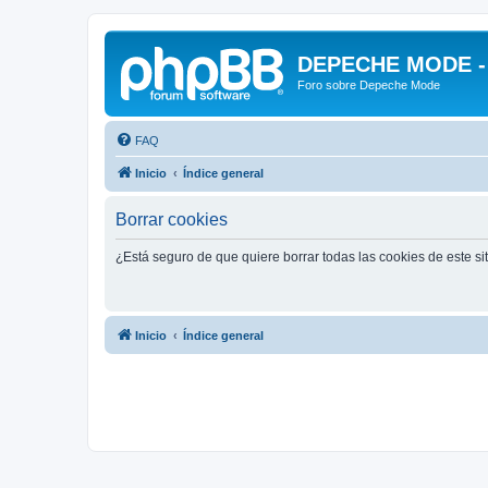
DEPECHE MODE - f
Foro sobre Depeche Mode
FAQ
Inicio
Índice general
Borrar cookies
¿Está seguro de que quiere borrar todas las cookies de este si
Inicio
Índice general