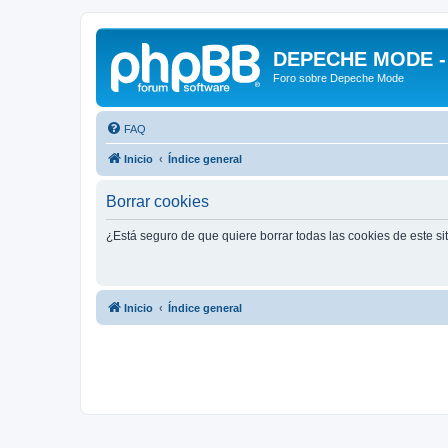
DEPECHE MODE - f
Foro sobre Depeche Mode
FAQ
Inicio
Índice general
Borrar cookies
¿Está seguro de que quiere borrar todas las cookies de este si
Inicio
Índice general