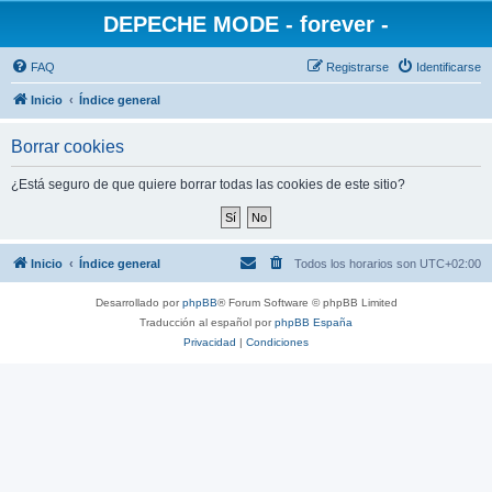
DEPECHE MODE - forever -
FAQ
Registrarse
Identificarse
Inicio
Índice general
Borrar cookies
¿Está seguro de que quiere borrar todas las cookies de este sitio?
Inicio
Índice general
Todos los horarios son
UTC+02:00
Desarrollado por
phpBB
® Forum Software © phpBB Limited
Traducción al español por
phpBB España
Privacidad
|
Condiciones