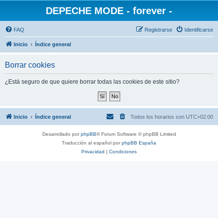
DEPECHE MODE - forever -
FAQ
Registrarse
Identificarse
Inicio
Índice general
Borrar cookies
¿Está seguro de que quiere borrar todas las cookies de este sitio?
Inicio
Índice general
Todos los horarios son
UTC+02:00
Desarrollado por
phpBB
® Forum Software © phpBB Limited
Traducción al español por
phpBB España
Privacidad
|
Condiciones