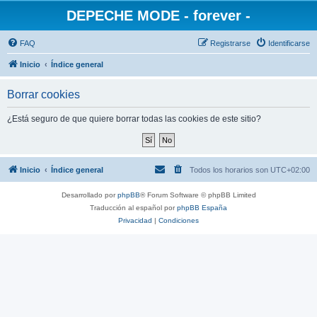
DEPECHE MODE - forever -
FAQ
Registrarse
Identificarse
Inicio
Índice general
Borrar cookies
¿Está seguro de que quiere borrar todas las cookies de este sitio?
Inicio
Índice general
Todos los horarios son
UTC+02:00
Desarrollado por
phpBB
® Forum Software © phpBB Limited
Traducción al español por
phpBB España
Privacidad
|
Condiciones