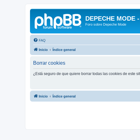
DEPECHE MODE - f
Foro sobre Depeche Mode
FAQ
Inicio
Índice general
Borrar cookies
¿Está seguro de que quiere borrar todas las cookies de este si
Inicio
Índice general