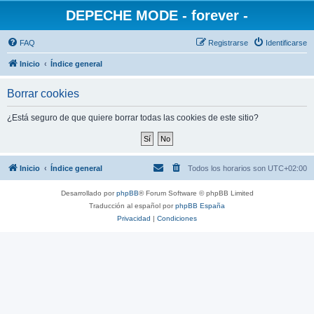
DEPECHE MODE - forever -
FAQ
Registrarse
Identificarse
Inicio
Índice general
Borrar cookies
¿Está seguro de que quiere borrar todas las cookies de este sitio?
Inicio
Índice general
Todos los horarios son
UTC+02:00
Desarrollado por
phpBB
® Forum Software © phpBB Limited
Traducción al español por
phpBB España
Privacidad
|
Condiciones