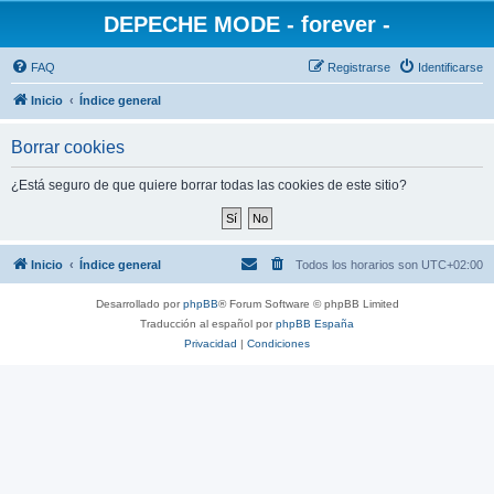
DEPECHE MODE - forever -
FAQ
Registrarse
Identificarse
Inicio
Índice general
Borrar cookies
¿Está seguro de que quiere borrar todas las cookies de este sitio?
Inicio
Índice general
Todos los horarios son
UTC+02:00
Desarrollado por
phpBB
® Forum Software © phpBB Limited
Traducción al español por
phpBB España
Privacidad
|
Condiciones