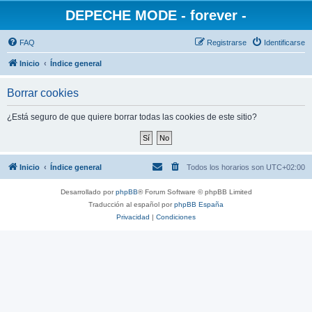
DEPECHE MODE - forever -
FAQ
Registrarse
Identificarse
Inicio
Índice general
Borrar cookies
¿Está seguro de que quiere borrar todas las cookies de este sitio?
Inicio
Índice general
Todos los horarios son
UTC+02:00
Desarrollado por
phpBB
® Forum Software © phpBB Limited
Traducción al español por
phpBB España
Privacidad
|
Condiciones