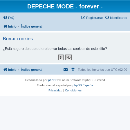
DEPECHE MODE - forever -
FAQ
Registrarse
Identificarse
Inicio
Índice general
Borrar cookies
¿Está seguro de que quiere borrar todas las cookies de este sitio?
Inicio
Índice general
Todos los horarios son
UTC+02:00
Desarrollado por
phpBB
® Forum Software © phpBB Limited
Traducción al español por
phpBB España
Privacidad
|
Condiciones