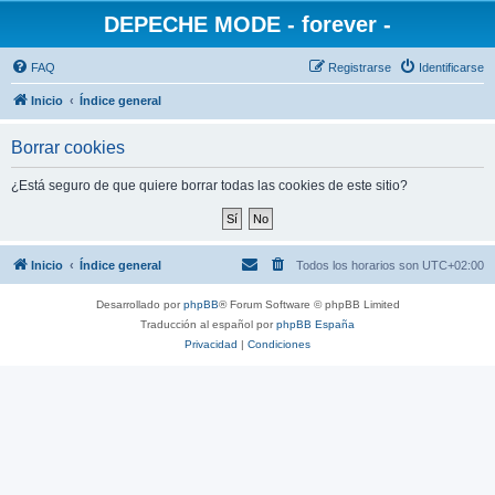
DEPECHE MODE - forever -
FAQ
Registrarse
Identificarse
Inicio
Índice general
Borrar cookies
¿Está seguro de que quiere borrar todas las cookies de este sitio?
Inicio
Índice general
Todos los horarios son
UTC+02:00
Desarrollado por
phpBB
® Forum Software © phpBB Limited
Traducción al español por
phpBB España
Privacidad
|
Condiciones